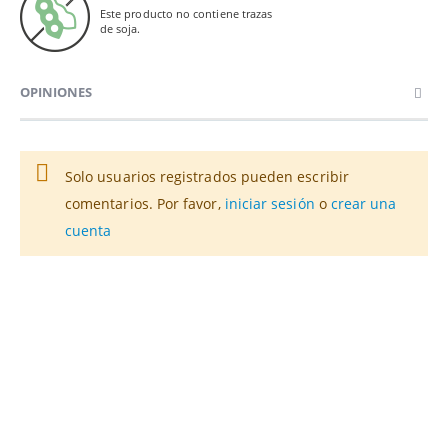
Este producto no contiene trazas
de soja.
OPINIONES
Solo usuarios registrados pueden escribir
comentarios. Por favor,
iniciar sesión
o
crear una
cuenta