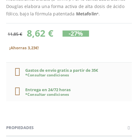
Douglas elabora una forma activa de alta dosis de ácido
fólico, bajo la fórmula patentada
Metafolin
.
®
8,62 €
-27%
11,85 €
¡Ahorras 3,23€!
Gastos de envío gratis a partir de 35€
*Consultar condiciones
Entrega en 24/72 horas
*Consultar condiciones
PROPIEDADES