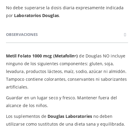
No debe superarse la dosis diaria expresamente indicada
por
Laboratorios Douglas
.
OBSERVACIONES
Metil Folato 1000 mcg (Metafolin
)
de Douglas NO incluye
®
ninguno de los siguientes componentes: gluten, soja,
levadura, productos lácteos, maíz, sodio, azúcar ni almidón.
Tampoco contiene colorantes, conservantes ni saborizantes
artificiales.
Guardar en un lugar seco y fresco. Mantener fuera del
alcance de los niños.
Los suplementos de
Douglas Laboratories
no deben
utilizarse como sustitutos de una dieta sana y equilibrada.