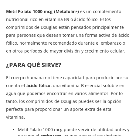
Metil Folato 1000 mcg (Metafolin
)
es un complemento
®
nutricional rico en vitamina B9 o ácido fólico. Estos
comprimidos de Douglas están pensados principalmente
para personas que desean tomar una forma activa de ácido
fólico, normalmente recomendado durante el embarazo o
en otros períodos de mayor división y crecimiento celular.
¿PARA QUÉ SIRVE?
El cuerpo humana no tiene capacidad para producir por su
cuenta el
ácido fólico
, una vitamina B esencial soluble en
agua que podemos encontrar en varios alimentos. Por lo
tanto, los comprimidos de Douglas puedes ser la opción
perfecta para proporcionar un aporte extra de esta
vitamina.
Metil Folato 1000 mcg puede servir de utilidad antes y
durante el
embarazo
, ya que apoya al crecimiento