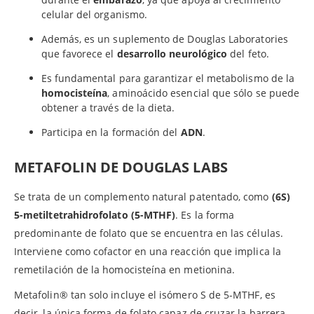
celular del organismo.
Además, es un suplemento de Douglas Laboratories
que favorece el
desarrollo neurológico
del feto.
Es fundamental para garantizar el metabolismo de la
homocisteína
, aminoácido esencial que sólo se puede
obtener a través de la dieta.
Participa en la formación del
ADN
.
METAFOLIN DE DOUGLAS LABS
Se trata de un complemento natural patentado, como
(6S)
5-metiltetrahidrofolato (5-MTHF)
. Es la forma
predominante de folato que se encuentra en las células.
Interviene como cofactor en una reacción que implica la
remetilación de la homocisteína en metionina.
Metafolin® tan solo incluye el isómero S de 5-MTHF, es
decir, la única forma de folato capaz de cruzar la barrera