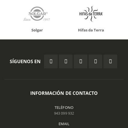
Solgar
Hifas da Terra
SÍGUENOS EN
INFORMACIÓN DE CONTACTO
TELÉFONO
943 099 932
EMAIL