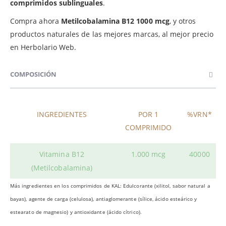
comprimidos sublinguales
.
Compra ahora
Metilcobalamina B12 1000 mcg
, y otros
productos naturales de las mejores marcas, al mejor precio
en Herbolario Web.
COMPOSICIÓN
INGREDIENTES
POR 1
%VRN*
COMPRIMIDO
Vitamina B12
1.000 mcg
40000
(Metilcobalamina)
Más ingredientes en los comprimidos de KAL: Edulcorante (xilitol, sabor natural a
bayas), agente de carga (celulosa), antiaglomerante (sílice, ácido esteárico y
estearato de magnesio) y antioxidante (ácido cítrico).