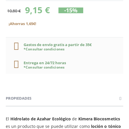
9,15 €
-15%
10,80 €
¡Ahorras 1,65€!
Gastos de envío gratis a partir de 35€
*Consultar condiciones
Entrega en 24/72 horas
*Consultar condiciones
PROPIEDADES
El
Hidrolato de Azahar Ecológico
de
Kimera Biocosmetics
es un producto que se puede utilizar como
loción o tónico