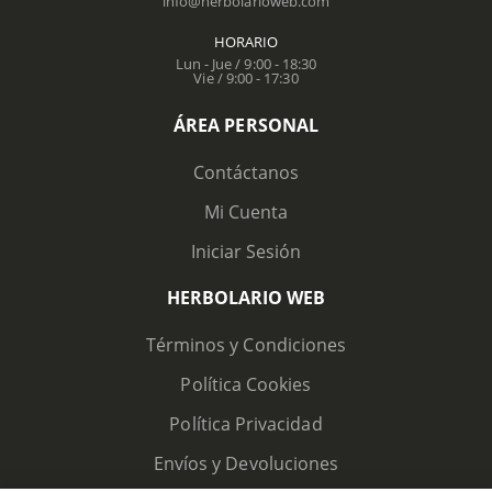
info@herbolarioweb.com
HORARIO
Lun - Jue / 9:00 - 18:30
Vie / 9:00 - 17:30
ÁREA PERSONAL
Contáctanos
Mi Cuenta
Iniciar Sesión
HERBOLARIO WEB
Términos y Condiciones
Política Cookies
Política Privacidad
Envíos y Devoluciones