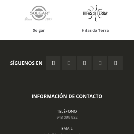
Solgar
Hifas da Terra
SÍGUENOS EN
INFORMACIÓN DE CONTACTO
TELÉFONO
943 099 932
EMAIL