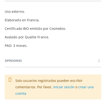
Uso externo.
Elaborado en Francia.
Certificado BIO emitido por Cosmebio.
Avalado por Qualite France.
PAO: 3 meses.
OPINIONES
Solo usuarios registrados pueden escribir
comentarios. Por favor,
iniciar sesión
o
crear una
cuenta