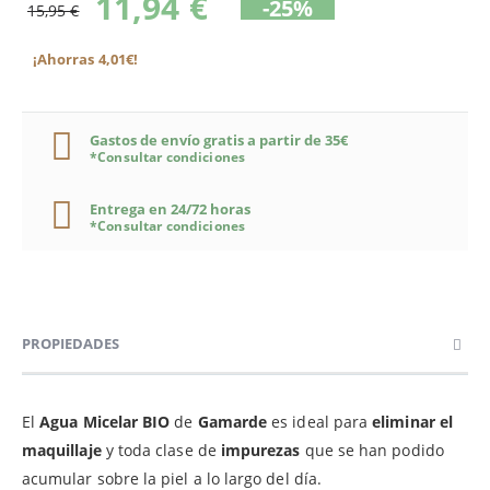
11,94 €
-25%
15,95 €
¡Ahorras 4,01€!
Gastos de envío gratis a partir de 35€
*Consultar condiciones
Entrega en 24/72 horas
*Consultar condiciones
PROPIEDADES
El
Agua Micelar BIO
de
Gamarde
es ideal para
eliminar el
maquillaje
y toda clase de
impurezas
que se han podido
acumular sobre la piel a lo largo del día.