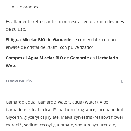
Colorantes.
Es altamente refrescante, no necesita ser aclarado después
de su uso.
El
Agua Micelar BIO
de
Gamarde
se comercializa en un
envase de cristal de 200ml con pulverizador.
Compra
el
Agua Micelar BIO
de
Gamarde
en
Herbolario
Web
.
COMPOSICIÓN
Gamarde aqua (Gamarde Water), aqua (Water), Aloe
barbadensis leaf extract*, parfum (Fragrance), propanediol,
Glycerin, glyceryl caprylate, Malva sylvestris (Mallow) flower
extract*, sodium cocoyl glutamate, sodium hyaluronate,