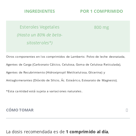
INGREDIENTES
POR 1 COMPRIMIDO
Esteroles Vegetales
800 mg
(Hasta un 80% de beta-
sitosteroles*)
Otros componentes en los comprimidos de Lamberts: Polvo de leche desnatada,
Agentes de Carga (Carbonato Cálcico, Celulosa, Goma de Celulosa Reticulada),
Agentes de Recubrimiento (Hidroxipropil Metilcelulosa, Glicerina) y
Antiaglomerantes (Dióxido de Silicio, Ác. Esteárico, Estearato de Magnesio).
*Esta cantidad está sujeta a variaciones naturales.
CÓMO TOMAR
La dosis recomendada es de
1 comprimido al día
,