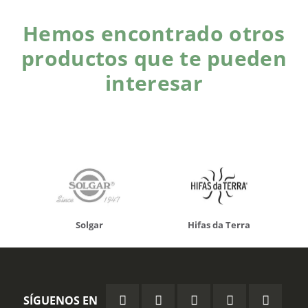
Hemos encontrado otros
productos que te pueden
interesar
Solgar
Hifas da Terra
SÍGUENOS EN