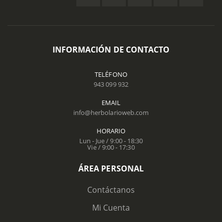
INFORMACIÓN DE CONTACTO
TELÉFONO
943 099 932
EMAIL
info@herbolarioweb.com
HORARIO
Lun - Jue / 9:00 - 18:30
Vie / 9:00 - 17:30
ÁREA PERSONAL
Contáctanos
Mi Cuenta