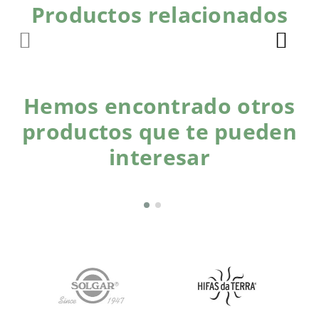
Productos relacionados
Hemos encontrado otros
productos que te pueden
interesar