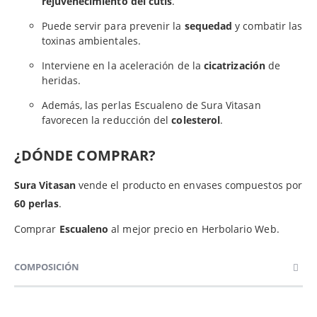
rejuvenecimiento del cutis
.
Puede servir para prevenir la
sequedad
y combatir las
toxinas ambientales.
Interviene en la aceleración de la
cicatrización
de
heridas.
Además, las perlas Escualeno de Sura Vitasan
favorecen la reducción del
colesterol
.
¿DÓNDE COMPRAR?
Sura Vitasan
vende el producto en envases compuestos por
60 perlas
.
Comprar
Escualeno
al mejor precio en Herbolario Web.
COMPOSICIÓN