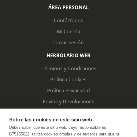
ÁREA PERSONAL
Contáctanos
Mi Cuenta
Iniciar Sesión
HERBOLARIO WEB
Términos y Condiciones
Política Cookies
Política Privacidad
Envíos y Devoluciones
Sobre las cookies en este sitio web
Debes saber que este sitio web, cuyo responsable es
B75155622, utiliza cookies propias y de terceros para que tu