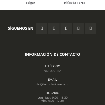
Solgar
Hifas da Terra
SÍGUENOS EN
INFORMACIÓN DE CONTACTO
TELÉFONO
943 099 932
EMAIL
info@herbolarioweb.com
HORARIO
Lun - Jue / 9:00 - 18:30
Vie / 9:00 - 17:30