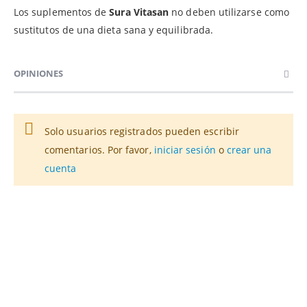
Los suplementos de
Sura Vitasan
no deben utilizarse como
sustitutos de una dieta sana y equilibrada.
OPINIONES
Solo usuarios registrados pueden escribir
comentarios. Por favor,
iniciar sesión
o
crear una
cuenta