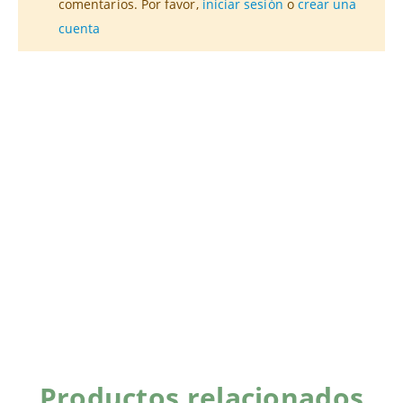
comentarios. Por favor,
iniciar sesión
o
crear una
cuenta
Productos relacionados