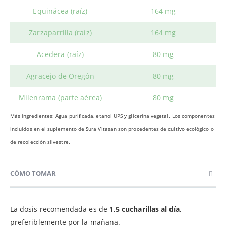
Equinácea (raíz)
164 mg
Zarzaparrilla (raíz)
164 mg
Acedera (raíz)
80 mg
Agracejo de Oregón
80 mg
Milenrama (parte aérea)
80 mg
Más ingredientes: Agua purificada, etanol UPS y glicerina vegetal. Los componentes
incluidos en el suplemento de Sura Vitasan son p
rocedentes de cultivo ecológico o
de recolección silvestre.
CÓMO TOMAR
La dosis recomendada es de
1,5 cucharillas al día
,
preferiblemente por la mañana.