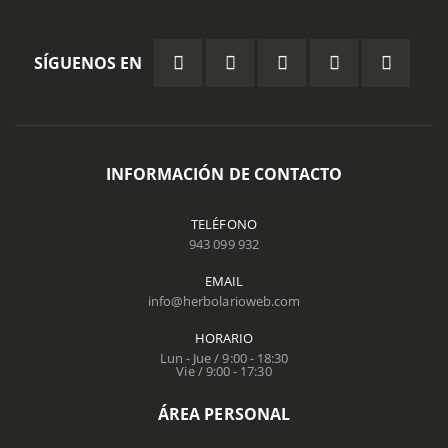
SÍGUENOS EN
INFORMACIÓN DE CONTACTO
TELÉFONO
943 099 932
EMAIL
info@herbolarioweb.com
HORARIO
Lun - Jue / 9:00 - 18:30
Vie / 9:00 - 17:30
ÁREA PERSONAL