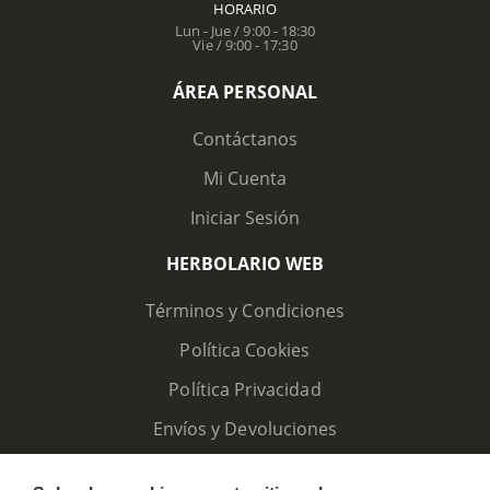
HORARIO
Lun - Jue / 9:00 - 18:30
Vie / 9:00 - 17:30
ÁREA PERSONAL
Contáctanos
Mi Cuenta
Iniciar Sesión
HERBOLARIO WEB
Términos y Condiciones
Política Cookies
Política Privacidad
Envíos y Devoluciones