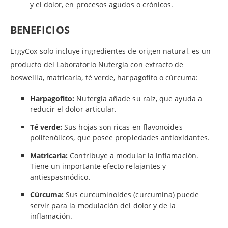
y el dolor, en procesos agudos o crónicos.
BENEFICIOS
ErgyCox solo incluye ingredientes de origen natural, es un
producto del Laboratorio Nutergia con extracto de
boswellia, matricaria, té verde, harpagofito o cúrcuma:
Harpagofito:
Nutergia añade su raíz, que ayuda a
reducir el dolor articular.
Té verde:
Sus hojas son ricas en flavonoides
polifenólicos, que posee propiedades antioxidantes.
Matricaria:
Contribuye a modular la inflamación.
Tiene un importante efecto relajantes y
antiespasmódico.
Cúrcuma:
Sus curcuminoides (curcumina) puede
servir para la modulación del dolor y de la
inflamación.