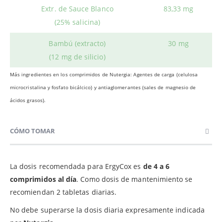
Extr. de Sauce Blanco
83,33 mg
(25% salicina)
Bambú (extracto)
30 mg
(12 mg de silicio)
Más ingredientes en los comprimidos de Nutergia: Agentes de carga (celulosa
microcristalina y fosfato bicálcico) y antiaglomerantes (sales de magnesio de
ácidos grasos).
CÓMO TOMAR
La dosis recomendada para ErgyCox es
de 4 a 6
comprimidos al día
. Como dosis de mantenimiento se
recomiendan 2 tabletas diarias.
No debe superarse la dosis diaria expresamente indicada