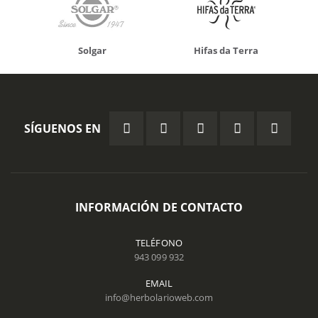
Solgar
Hifas da Terra
SÍGUENOS EN
INFORMACIÓN DE CONTACTO
TELÉFONO
943 099 932
EMAIL
info@herbolarioweb.com