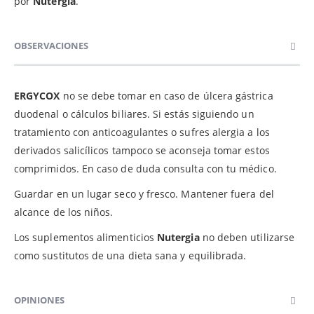
por
Nutergia
.
OBSERVACIONES
ERGYCOX
no se debe tomar en caso de úlcera gástrica
duodenal o cálculos biliares. Si estás siguiendo un
tratamiento con anticoagulantes o sufres alergia a los
derivados salicílicos tampoco se aconseja tomar estos
comprimidos. En caso de duda consulta con tu médico.
Guardar en un lugar seco y fresco. Mantener fuera del
alcance de los niños.
Los suplementos alimenticios
Nutergia
no deben utilizarse
como sustitutos de una dieta sana y equilibrada.
OPINIONES