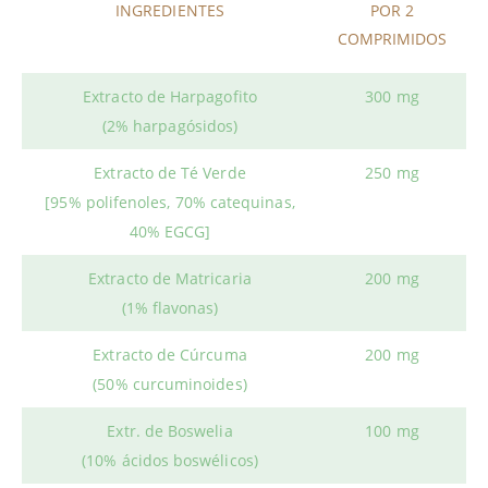
INGREDIENTES
POR 2
COMPRIMIDOS
Extracto de Harpagofito
300 mg
(2% harpagósidos)
Extracto de Té Verde
250 mg
[95% polifenoles, 70% catequinas,
40% EGCG]
Extracto de Matricaria
200 mg
(1% flavonas)
Extracto de Cúrcuma
200 mg
(50% curcuminoides)
Extr. de Boswelia
100 mg
(10% ácidos boswélicos)