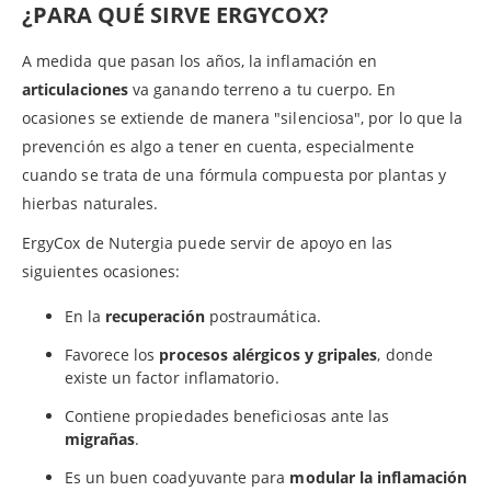
¿PARA QUÉ SIRVE ERGYCOX?
A medida que pasan los años, la inflamación en
articulaciones
va ganando terreno a tu cuerpo. En
ocasiones se extiende de manera "silenciosa", por lo que la
prevención es algo a tener en cuenta, especialmente
cuando se trata de una fórmula compuesta por plantas y
hierbas naturales.
ErgyCox de Nutergia puede servir de apoyo en las
siguientes ocasiones:
En la
recuperación
postraumática.
Favorece los
procesos alérgicos y gripales
, donde
existe un factor inflamatorio.
Contiene propiedades beneficiosas ante las
migrañas
.
Es un buen coadyuvante para
modular la inflamación