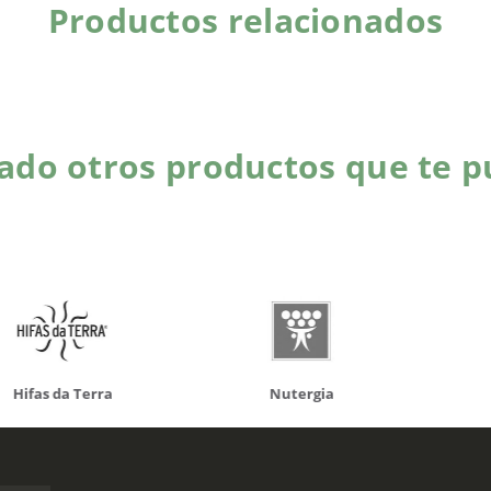
Productos relacionados
do otros productos que te p
da Terra
Nutergia
100% N