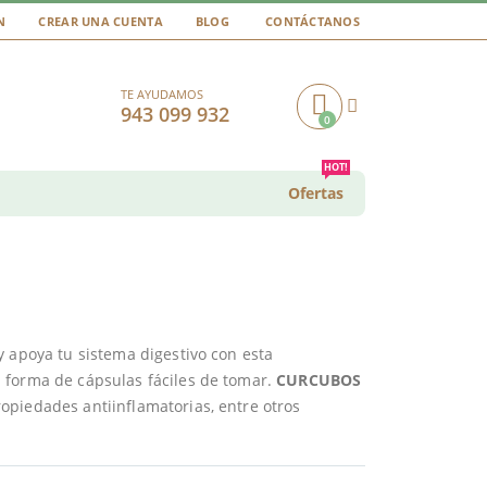
N
CREAR UNA CUENTA
BLOG
CONTÁCTANOS
TE AYUDAMOS
943 099 932
0
Cart
HOT!
Ofertas
y apoya tu sistema digestivo con esta
 forma de cápsulas fáciles de tomar.
CURCUBOS
opiedades antiinflamatorias, entre otros