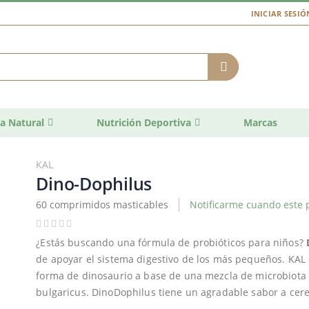
INICIAR SESIÓ
a Natural
Nutrición Deportiva
Marcas
KAL
Dino-Dophilus
60 comprimidos masticables
Notificarme cuando este 
¿Estás buscando una fórmula de probióticos para niños?
de apoyar el sistema digestivo de los más pequeños. KAL
forma de dinosaurio a base de una mezcla de microbiota qu
bulgaricus. DinoDophilus tiene un agradable sabor a cer