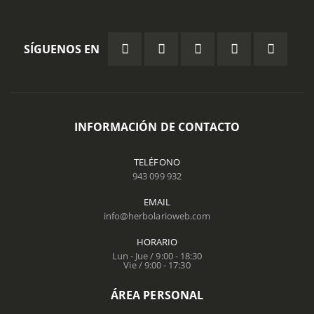
SÍGUENOS EN
INFORMACIÓN DE CONTACTO
TELÉFONO
943 099 932
EMAIL
info@herbolarioweb.com
HORARIO
Lun - Jue / 9:00 - 18:30
Vie / 9:00 - 17:30
ÁREA PERSONAL