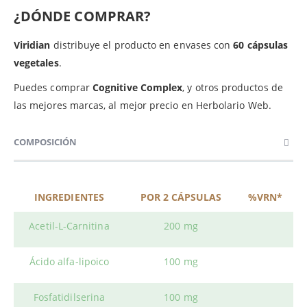
¿DÓNDE COMPRAR?
Viridian
distribuye el producto en envases con
60 cápsulas
vegetales
.
Puedes comprar
Cognitive
Complex
, y otros productos de
las mejores marcas, al mejor precio en Herbolario Web.
COMPOSICIÓN
INGREDIENTES
POR 2 CÁPSULAS
%VRN*
Acetil-L-Carnitina
200 mg
Ácido alfa-lipoico
100 mg
Fosfatidilserina
100 mg