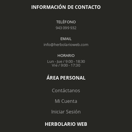
INFORMACIÓN DE CONTACTO
TELÉFONO
943 099 932
EMAIL
info@herbolarioweb.com
HORARIO
Lun - Jue / 9:00 - 18:30
Vie / 9:00 - 17:30
ÁREA PERSONAL
Contáctanos
Mi Cuenta
Iniciar Sesión
HERBOLARIO WEB