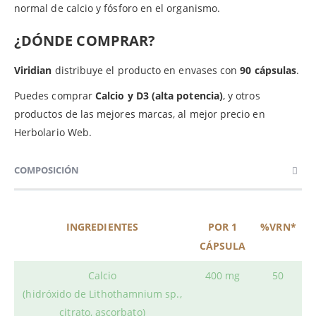
normal de calcio y fósforo en el organismo.
¿DÓNDE COMPRAR?
Viridian
distribuye el producto en envases con
90 cápsulas
.
Puedes comprar
Calcio y D3 (alta potencia)
, y otros
productos de las mejores marcas, al mejor precio en
Herbolario Web.
COMPOSICIÓN
INGREDIENTES
POR 1
%VRN*
CÁPSULA
Calcio
400 mg
50
(hidróxido de Lithothamnium sp.,
citrato, ascorbato)