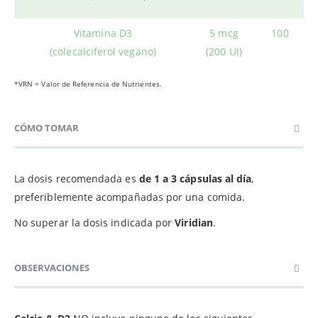
Vitamina D3
5 mcg
100
(colecalciferol vegano)
(200 UI)
*VRN = Valor de Referencia de Nutrientes.
CÓMO TOMAR
La dosis recomendada es
de 1 a 3 cápsulas al día
,
preferiblemente acompañadas por una comida.
No superar la dosis indicada por
Viridian
.
OBSERVACIONES