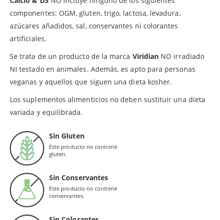
Calcio & D3
NO incluye ninguno de los siguientes
componentes: OGM, gluten, trigo, lactosa, levadura,
azúcares añadidos, sal, conservantes ni colorantes
artificiales.
Se trata de un producto de la marca
Viridian
NO irradiado
NI testado en animales. Además, es apto para personas
veganas y aquellos que siguen una dieta kosher.
Los suplementos alimenticios no deben sustituir una dieta
variada y equilibrada.
Sin Gluten
Este producto no contiene
gluten.
Sin Conservantes
Este producto no contiene
conservantes.
Sin Colorantes