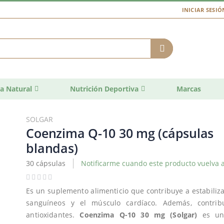
INICIAR SESIÓ
a Natural
Nutrición Deportiva
Marcas
SOLGAR
Coenzima Q-10 30 mg (cápsulas
blandas)
30 cápsulas
Notificarme cuando este producto vuelva a
Es un suplemento alimenticio que contribuye a estabiliza
sanguíneos y el músculo cardíaco. Además, contrib
antioxidantes.
Coenzima Q-10 30 mg (Solgar)
es un 