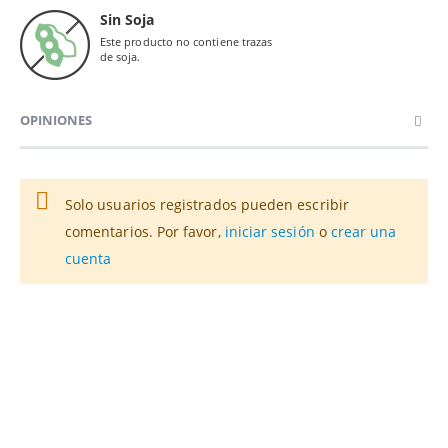
Sin Soja
Este producto no contiene trazas
de soja.
OPINIONES
Solo usuarios registrados pueden escribir
comentarios. Por favor,
iniciar sesión
o
crear una
cuenta