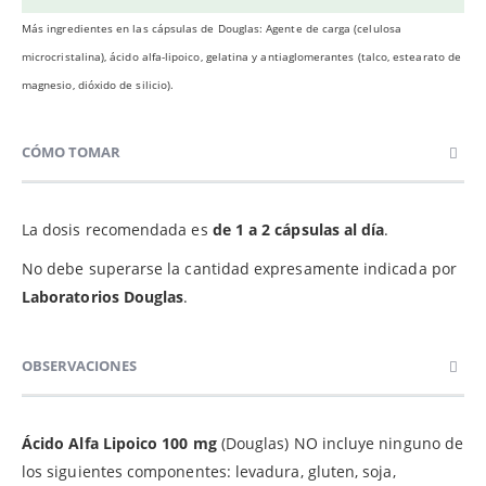
Más ingredientes en las cápsulas de Douglas: Agente de carga (celulosa
microcristalina), ácido alfa-lipoico, gelatina y antiaglomerantes (talco, estearato de
magnesio, dióxido de silicio).
CÓMO TOMAR
La dosis recomendada es
de 1 a 2 cápsulas al día
.
No debe superarse la cantidad expresamente indicada por
Laboratorios Douglas
.
OBSERVACIONES
Ácido Alfa Lipoico 100 mg
(Douglas) NO incluye ninguno de
los siguientes componentes: levadura, gluten, soja,