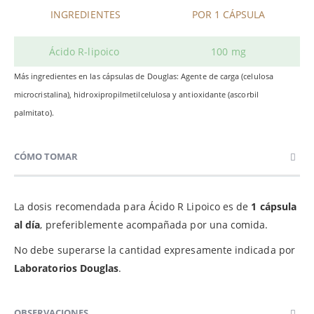
INGREDIENTES
POR 1 CÁPSULA
Ácido R-lipoico
100 mg
Más ingredientes en las cápsulas de Douglas: Agente de carga (celulosa
microcristalina), hidroxipropilmetilcelulosa y antioxidante (ascorbil
palmitato).
CÓMO TOMAR
La dosis recomendada para Ácido R Lipoico es de
1 cápsula
al día
, preferiblemente acompañada por una comida.
No debe superarse la cantidad expresamente indicada por
Laboratorios Douglas
.
OBSERVACIONES