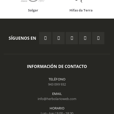
Solgar
Hifas da Terra
SÍGUENOS EN
INFORMACIÓN DE CONTACTO
TELÉFONO
943 099 932
EMAIL
info@herbolarioweb.com
HORARIO
Lun - Jue / 9:00 - 18:30