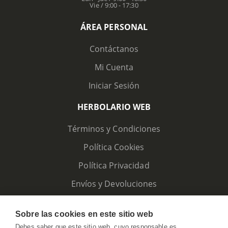
Vie / 9:00 - 17:30
ÁREA PERSONAL
Contáctanos
Mi Cuenta
Iniciar Sesión
HERBOLARIO WEB
Términos y Condiciones
Política Cookies
Política Privacidad
Envíos y Devoluciones
Sobre las cookies en este sitio web
Debes saber que este sitio web, cuyo responsable es