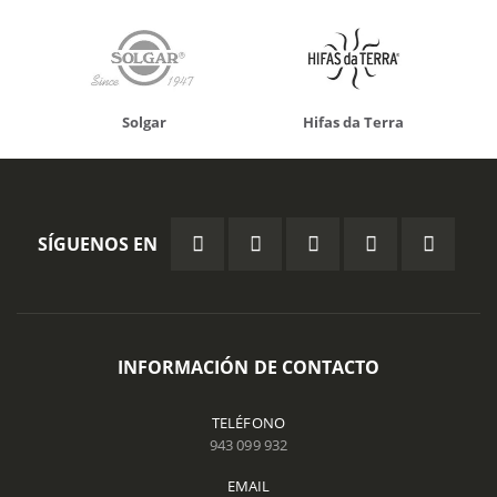
Solgar
Hifas da Terra
SÍGUENOS EN
INFORMACIÓN DE CONTACTO
TELÉFONO
943 099 932
EMAIL