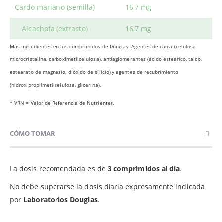
Cardo mariano (semilla)
16,7 mg
Alcachofa (extracto)
16,7 mg
Más ingredientes en los comprimidos de Douglas: Agentes de carga (celulosa
microcristalina, carboximetilcelulosa), antiaglomerantes (ácido esteárico, talco,
estearato de magnesio, dióxido de silicio) y agentes de recubrimiento
(hidroxipropilmetilcelulosa, glicerina).
* VRN = Valor de Referencia de Nutrientes.
CÓMO TOMAR
La dosis recomendada es de
3 comprimidos al día
.
No debe superarse la dosis diaria expresamente indicada
por
Laboratorios Douglas
.