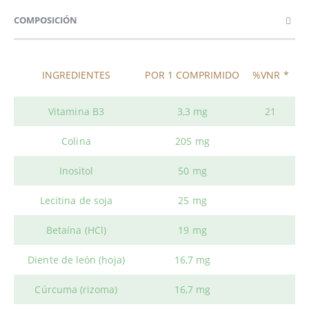
COMPOSICIÓN
INGREDIENTES
POR 1 COMPRIMIDO
%VNR *
Vitamina B3
3,3 mg
21
Colina
205 mg
Inositol
50 mg
Lecitina de soja
25 mg
Betaína (HCl)
19 mg
Diente de león (hoja)
16,7 mg
Cúrcuma (rizoma)
16,7 mg