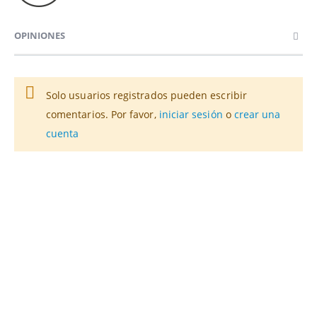
OPINIONES
Solo usuarios registrados pueden escribir
comentarios. Por favor,
iniciar sesión
o
crear una
cuenta