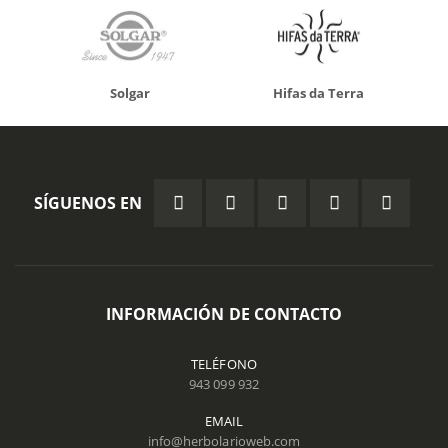
Solgar
Hifas da Terra
SÍGUENOS EN
INFORMACIÓN DE CONTACTO
TELÉFONO
943 099 932
EMAIL
info@herbolarioweb.com