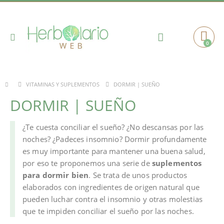
Toggle
0
Cart
Nav
DORMIR | SUEÑO
VITAMINAS Y SUPLEMENTOS
DORMIR | SUEÑO
¿Te cuesta conciliar el sueño? ¿No descansas por las
noches? ¿Padeces insomnio? Dormir profundamente
es muy importante para mantener una buena salud,
por eso te proponemos una serie de
suplementos
para dormir bien
. Se trata de unos productos
elaborados con ingredientes de origen natural que
pueden luchar contra el insomnio y otras molestias
que te impiden conciliar el sueño por las noches.