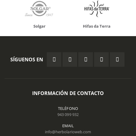
Solgar
Hifas da Terra
SÍGUENOS EN
INFORMACIÓN DE CONTACTO
TELÉFONO
943 099 932
EMAIL
info@herbolarioweb.com