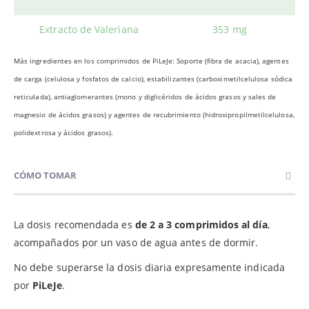
Extracto de Valeriana
353 mg
Más ingredientes en los comprimidos de PiLeJe: Soporte (fibra de acacia), agentes
de carga (celulosa y fosfatos de calcio), estabilizantes (carboximetilcelulosa sódica
reticulada), antiaglomerantes (mono y diglicéridos de ácidos grasos y sales de
magnesio de ácidos grasos) y agentes de recubrimiento (hidroxipropilmetilcelulosa,
polidextrosa y ácidos grasos).
CÓMO TOMAR
La dosis recomendada es
de 2 a 3 comprimidos al día
,
acompañados por un vaso de agua antes de dormir.
No debe superarse la dosis diaria expresamente indicada
por
PiLeJe
.