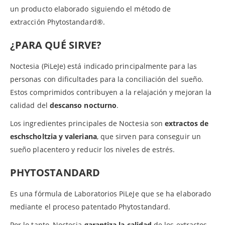
un producto elaborado siguiendo el método de
extracción Phytostandard®.
¿PARA QUÉ SIRVE?
Noctesia (PiLeJe) está indicado principalmente para las
personas con dificultades para la conciliación del sueño.
Estos comprimidos contribuyen a la relajación y mejoran la
calidad del
descanso nocturno
.
Los ingredientes principales de Noctesia son
extractos de
eschscholtzia y valeriana
, que sirven para conseguir un
sueño placentero y reducir los niveles de estrés.
PHYTOSTANDARD
Es una fórmula de Laboratorios PiLeJe que se ha elaborado
mediante el proceso patentado Phytostandard.
Por lo tanto, Noctesia
garantiza la calidad
de los extractos