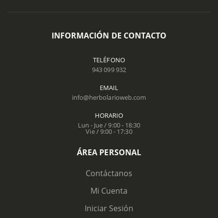
INFORMACIÓN DE CONTACTO
TELÉFONO
943 099 932
EMAIL
info@herbolarioweb.com
HORARIO
Lun - Jue / 9:00 - 18:30
Vie / 9:00 - 17:30
ÁREA PERSONAL
Contáctanos
Mi Cuenta
Iniciar Sesión