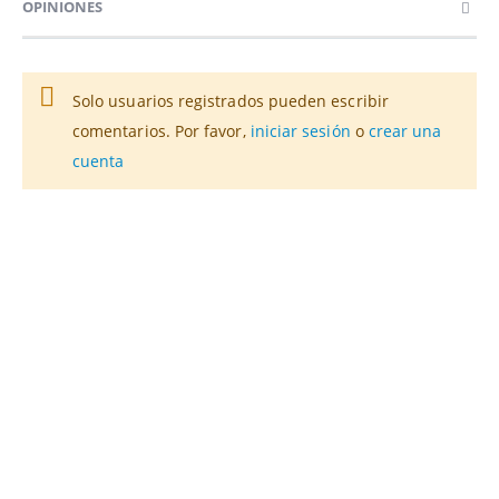
OPINIONES
Solo usuarios registrados pueden escribir
comentarios. Por favor,
iniciar sesión
o
crear una
cuenta