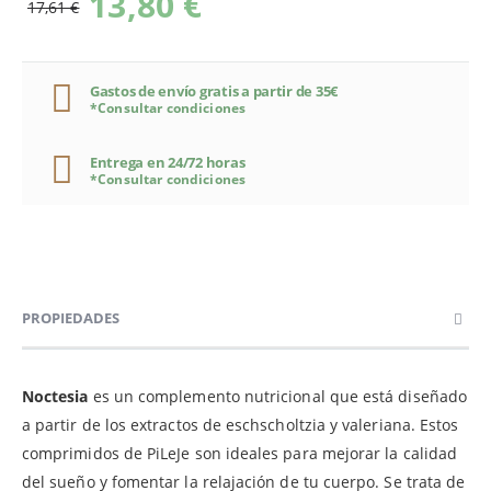
13,80 €
17,61 €
Gastos de envío gratis a partir de 35€
*Consultar condiciones
Entrega en 24/72 horas
*Consultar condiciones
PROPIEDADES
Noctesia
es un complemento nutricional que está diseñado
a partir de los extractos de eschscholtzia y valeriana. Estos
comprimidos de PiLeJe son ideales para mejorar la calidad
del sueño y fomentar la relajación de tu cuerpo. Se trata de