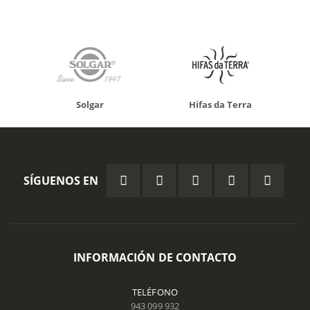
Solgar
Hifas da Terra
SÍGUENOS EN
INFORMACIÓN DE CONTACTO
TELÉFONO
943 099 932