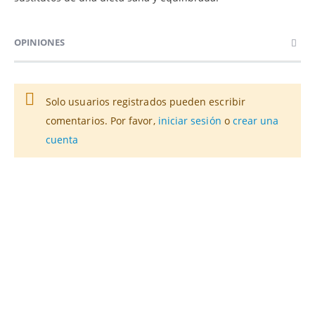
OPINIONES
Solo usuarios registrados pueden escribir
comentarios. Por favor,
iniciar sesión
o
crear una
cuenta