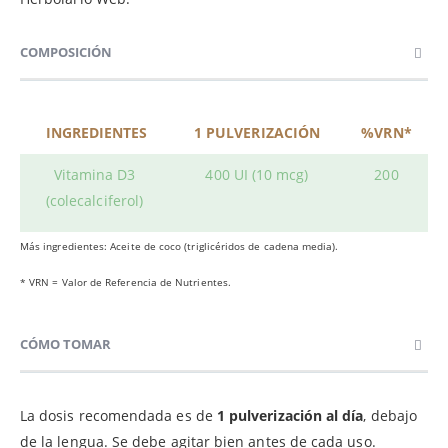
COMPOSICIÓN
INGREDIENTES
1 PULVERIZACIÓN
%VRN*
Vitamina D3
400 UI (10 mcg)
200
(colecalciferol)
Más ingredientes: Aceite de coco (triglicéridos de cadena media).
* VRN = Valor de Referencia de Nutrientes.
CÓMO TOMAR
La dosis recomendada es de
1 pulverización al día
, debajo
de la lengua. Se debe agitar bien antes de cada uso.