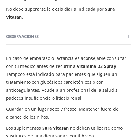
No debe superarse la dosis diaria indicada por
Sura
Vitasan
.
OBSERVACIONES
En caso de embarazo o lactancia es aconsejable consultar
con tu médico antes de recurrir a
Vitamina D3 Spray
.
Tampoco está indicado para pacientes que siguen un
tratamiento con glucósidos cardiotónicos o con
anticoagulantes. Acude a un profesional de la salud si
padeces insuficiencia o litiasis renal.
Guardar en un lugar seco y fresco. Mantener fuera del
alcance de los niños.
Los suplementos
Sura Vitasan
no deben utilizarse como
sustitutos de una dieta sana y equilibrada.