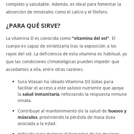
completo y saludable. Además, es ideal para fomentar la
absorción de minerales como el calcio y el fósforo.
¿PARA QUÉ SIRVE?
La vitamina D es conocida como
"vitamina del sol"
. El
cuerpo es capaz de sintetizarla tras la exposición a los
rayos del sol. La deficiencia de esta vitamina es habitual, ya
que las condiciones climatológicas pueden impedir que
accedamos a ella, entre otras razones.
Sura Vitasan ha ideado Vitamina D3 Gotas para
facilitar el acceso a este valioso nutriente que apoya
la
salud inmunitaria
, reforzando la respuesta inmune
innata.
Contribuye al mantenimiento de la salud de
huesos y
músculos
, previniendo la pérdida de masa ósea
asociada a la edad.
Indicada para mejorar el bienestar de las mujeres