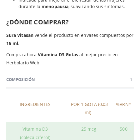
durante la
menopausia
, suavizando sus síntomas.
¿DÓNDE COMPRAR?
Sura Vitasan
vende el producto en envases compuestos por
15 ml
.
Compra ahora
Vitamina D3 Gotas
al mejor precio en
Herbolario Web.
COMPOSICIÓN
INGREDIENTES
POR 1 GOTA (0,03
%VRN*
ml)
Vitamina D3
25 mcg
500
(colecalciferol)