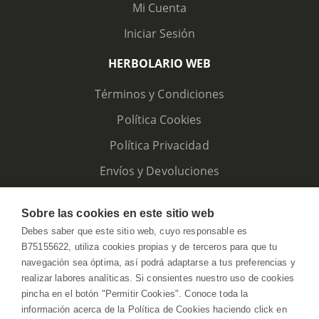
Mi Cuenta
Iniciar Sesión
HERBOLARIO WEB
Términos y Condiciones
Política Cookies
Política Privacidad
Envíos y Devoluciones
Sobre las cookies en este sitio web
Debes saber que este sitio web, cuyo responsable es
B75155622, utiliza cookies propias y de terceros para que tu
navegación sea óptima, así podrá adaptarse a tus preferencias y
realizar labores analíticas. Si consientes nuestro uso de cookies
pincha en el botón "Permitir Cookies". Conoce toda la
información acerca de la Política de Cookies haciendo click en