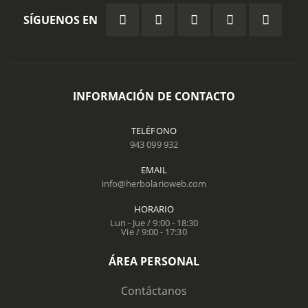
SÍGUENOS EN
INFORMACIÓN DE CONTACTO
TELÉFONO
943 099 932
EMAIL
info@herbolarioweb.com
HORARIO
Lun - Jue / 9:00 - 18:30
Vie / 9:00 - 17:30
ÁREA PERSONAL
Contáctanos