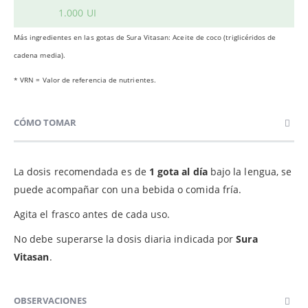
1.000 UI
Más ingredientes en las gotas de Sura Vitasan: Aceite de coco (triglicéridos de
cadena media).
* VRN = Valor de referencia de nutrientes.
CÓMO TOMAR
La dosis recomendada es de
1 gota al día
bajo la lengua, se
puede acompañar con una bebida o comida fría.
Agita el frasco antes de cada uso.
No debe superarse la dosis diaria indicada por
Sura
Vitasan
.
OBSERVACIONES