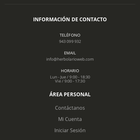
INFORMACIÓN DE CONTACTO
TELÉFONO
943 099 932
EMAIL
info@herbolarioweb.com
HORARIO
Lun - Jue / 9:00 - 18:30
Vie / 9:00 - 17:30
ÁREA PERSONAL
Contáctanos
Mi Cuenta
Iniciar Sesión