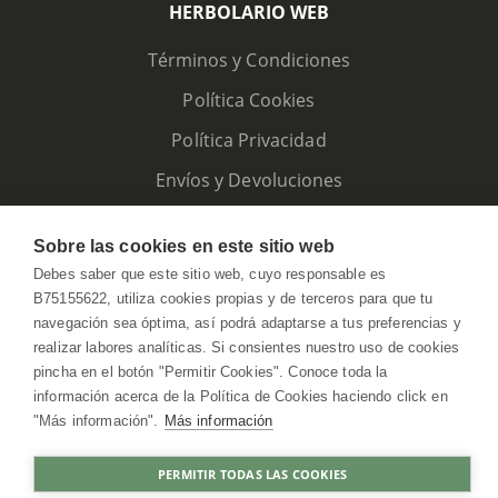
HERBOLARIO WEB
Términos y Condiciones
Política Cookies
Política Privacidad
Envíos y Devoluciones
Sobre las cookies en este sitio web
Debes saber que este sitio web, cuyo responsable es
B75155622, utiliza cookies propias y de terceros para que tu
navegación sea óptima, así podrá adaptarse a tus preferencias y
realizar labores analíticas. Si consientes nuestro uso de cookies
pincha en el botón "Permitir Cookies". Conoce toda la
información acerca de la Política de Cookies haciendo click en
"Más información".
Más información
HerbolarioWeb © 2026. All Rights Reserved
PERMITIR TODAS LAS COOKIES