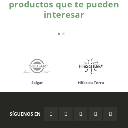
productos que te pueden
interesar
Solgar
Hifas da Terra
SÍGUENOS EN