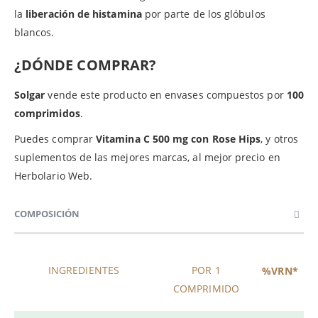
la
liberación de histamina
por parte de los glóbulos
blancos.
¿DÓNDE COMPRAR?
Solgar
vende este producto en envases compuestos por
100
comprimidos
.
Puedes comprar
Vitamina C 500 mg con Rose Hips
, y otros
suplementos de las mejores marcas, al mejor precio en
Herbolario Web.
COMPOSICIÓN
INGREDIENTES
POR 1
%VRN*
COMPRIMIDO