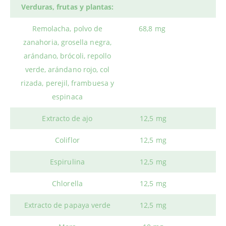
Verduras, frutas y plantas:
Remolacha, polvo de
68,8 mg
zanahoria, grosella negra,
arándano, brócoli, repollo
verde, arándano rojo, col
rizada, perejil, frambuesa y
espinaca
Extracto de ajo
12,5 mg
Coliflor
12,5 mg
Espirulina
12,5 mg
Chlorella
12,5 mg
Extracto de papaya verde
12,5 mg