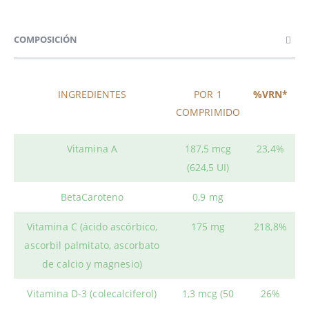
COMPOSICIÓN
INGREDIENTES
POR 1
%VRN*
COMPRIMIDO
Vitamina A
187,5 mcg
23,4%
(624,5 UI)
BetaCaroteno
0,9 mg
Vitamina C (ácido ascórbico,
175 mg
218,8%
ascorbil palmitato, ascorbato
de calcio y magnesio)
Vitamina D-3 (colecalciferol)
1,3 mcg (50
26%