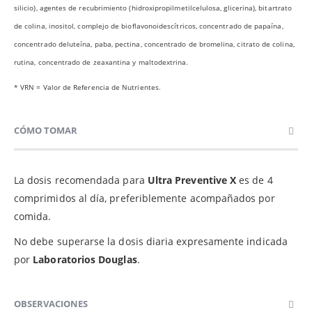
silicio), agentes de recubrimiento (hidroxipropilmetilcelulosa, glicerina), bitartrato
de colina, inositol, complejo de bioflavonoidescítricos, concentrado de papaína,
concentrado deluteína, paba, pectina, concentrado de bromelina, citrato de colina,
rutina, concentrado de zeaxantina y maltodextrina.
* VRN = Valor de Referencia de Nutrientes.
CÓMO TOMAR
La dosis recomendada para
Ultra Preventive X
es de 4
comprimidos al día, preferiblemente acompañados por
comida.
No debe superarse la dosis diaria expresamente indicada
por
Laboratorios Douglas
.
OBSERVACIONES