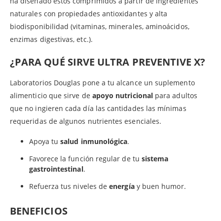
ha diseñado estos comprimidos a partir de ingredientes
naturales con propiedades antioxidantes y alta
biodisponibilidad (vitaminas, minerales, aminoácidos,
enzimas digestivas, etc.).
¿PARA QUÉ SIRVE ULTRA PREVENTIVE X?
Laboratorios Douglas pone a tu alcance un suplemento
alimenticio que sirve de
apoyo nutricional
para adultos
que no ingieren cada día las cantidades las mínimas
requeridas de algunos nutrientes esenciales.
Apoya tu
salud inmunológica
.
Favorece la función regular de tu
sistema
gastrointestinal
.
Refuerza tus niveles de
energía
y buen humor.
BENEFICIOS