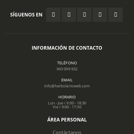
SÍGUENOS EN
INFORMACIÓN DE CONTACTO
TELÉFONO
943 099 932
EMAIL
info@herbolarioweb.com
HORARIO
Lun - Jue / 9:00 - 18:30
Vie / 9:00 - 17:30
ÁREA PERSONAL
Contáctanos