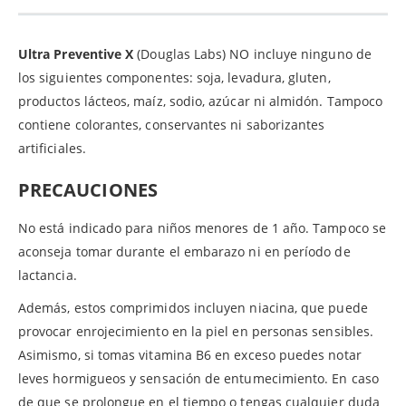
Ultra Preventive X
(Douglas Labs) NO incluye ninguno de
los siguientes componentes: soja, levadura, gluten,
productos lácteos, maíz, sodio, azúcar ni almidón. Tampoco
contiene colorantes, conservantes ni saborizantes
artificiales.
PRECAUCIONES
No está indicado para niños menores de 1 año. Tampoco se
aconseja tomar durante el embarazo ni en período de
lactancia.
Además, estos comprimidos incluyen niacina, que puede
provocar enrojecimiento en la piel en personas sensibles.
Asimismo, si tomas vitamina B6 en exceso puedes notar
leves hormigueos y sensación de entumecimiento. En caso
de que se prolongue en el tiempo o tengas cualquier duda