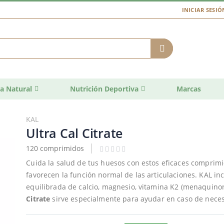
INICIAR SESIÓ
a Natural
Nutrición Deportiva
Marcas
KAL
Ultra Cal Citrate
120 comprimidos
Cuida la salud de tus huesos con estos eficaces comprim
favorecen la función normal de las articulaciones. KAL in
equilibrada de calcio, magnesio, vitamina K2 (menaquinona
Citrate
sirve especialmente para ayudar en caso de necesi