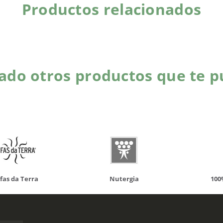
Productos relacionados
do otros productos que te p
da Terra
Nutergia
100% N