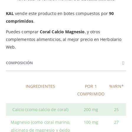
KAL
vende este producto en botes compuestos por
90
comprimidos
.
Puedes comprar
Coral Calcio Magnesio
, y otros
complementos alimenticios, al mejor precio en Herbolario
Web.
COMPOSICIÓN
INGREDIENTES
POR 1
%VRN*
COMPRIMIDO
Calcio (como calcio de coral)
200 mg
25
Magnesio (como coral marino,
100 mg
27
glicinato de magnesio y óxido