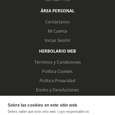
ÁREA PERSONAL
Contáctanos
Mi Cuenta
Iniciar Sesión
HERBOLARIO WEB
Términos y Condiciones
Política Cookies
Política Privacidad
Envíos y Devoluciones
Sobre las cookies en este sitio web
Debes saber que este sitio web, cuyo responsable es