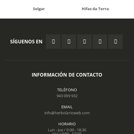
Solgar
Hifas da Terra
SÍGUENOS EN
INFORMACIÓN DE CONTACTO
TELÉFONO
943 099 932
EMAIL
info@herbolarioweb.com
HORARIO
Lun - Jue / 9:00 - 18:30
Vie / 9:00 - 17:30