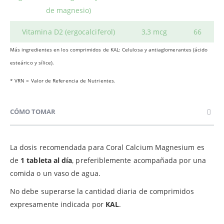
de magnesio)
Vitamina D2 (ergocalciferol)
3,3 mcg
66
Más ingredientes en los comprimidos de KAL: Celulosa y antiaglomerantes (ácido
esteárico y sílice).
* VRN = Valor de Referencia de Nutrientes.
CÓMO TOMAR
La dosis recomendada para Coral Calcium Magnesium es
de
1 tableta al día
, preferiblemente acompañada por una
comida o un vaso de agua.
No debe superarse la cantidad diaria de comprimidos
expresamente indicada por
KAL
.