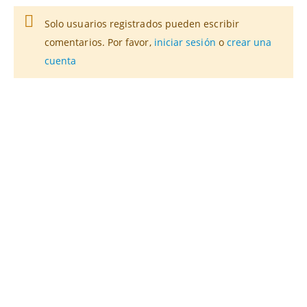
Solo usuarios registrados pueden escribir
comentarios. Por favor,
iniciar sesión
o
crear una
cuenta