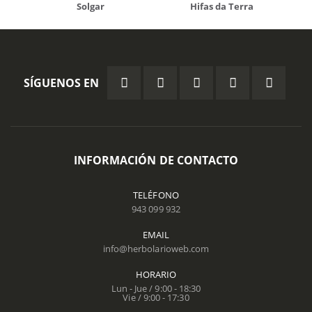
Solgar
Hifas da Terra
SÍGUENOS EN
INFORMACIÓN DE CONTACTO
TELÉFONO
943 099 932
EMAIL
info@herbolarioweb.com
HORARIO
Lun - Jue / 9:00 - 18:30
Vie / 9:00 - 17:30