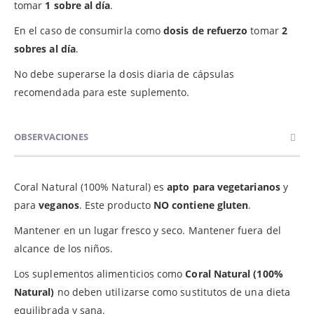
tomar
1 sobre al día
.
En el caso de consumirla como
dosis de refuerzo
tomar
2
sobres al día
.
No debe superarse la dosis diaria de cápsulas
recomendada para este suplemento.
OBSERVACIONES
Coral Natural (100% Natural) es
apto para vegetarianos
y
para
veganos
. Este producto
NO contiene gluten
.
Mantener en un lugar fresco y seco. Mantener fuera del
alcance de los niños.
Los suplementos alimenticios como
Coral Natural (100%
Natural)
no deben utilizarse como sustitutos de una dieta
equilibrada y sana.