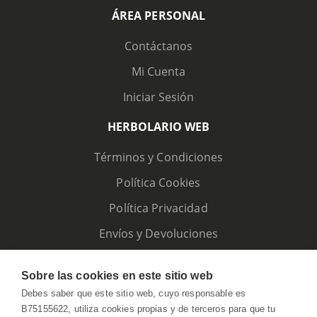
ÁREA PERSONAL
Contáctanos
Mi Cuenta
Iniciar Sesión
HERBOLARIO WEB
Términos y Condiciones
Política Cookies
Política Privacidad
Envíos y Devoluciones
Sobre las cookies en este sitio web
Debes saber que este sitio web, cuyo responsable es
B75155622, utiliza cookies propias y de terceros para que tu