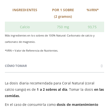
INGREDIENTES
POR 1 SOBRE
%VRN*
(2 gramos)
Calcio
750 mg
93,75
Más ingredientes en los sobres de 100% Natural: Carbonato de calcio y
carbonato de magnesio.
*VRN = Valor de Referencia de Nutrientes.
CÓMO TOMAR
La dosis diaria recomendada para Coral Natural (coral
calcio sango) es de
1 a 2 sobres al día
. Tomar la dosis
en las
comidas.
En el caso de consumirla como
dosis de mantenimiento