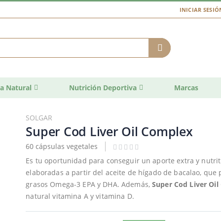
INICIAR SESIÓ
a Natural
Nutrición Deportiva
Marcas
SOLGAR
Super Cod Liver Oil Complex
60 cápsulas vegetales
Es tu oportunidad para conseguir un aporte extra y nutri
elaboradas a partir del aceite de hígado de bacalao, que
grasos Omega-3 EPA y DHA. Además,
Super Cod Liver Oi
natural vitamina A y vitamina D.