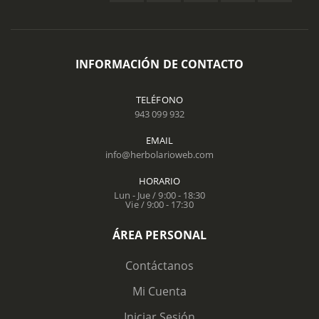
INFORMACIÓN DE CONTACTO
TELÉFONO
943 099 932
EMAIL
info@herbolarioweb.com
HORARIO
Lun - Jue / 9:00 - 18:30
Vie / 9:00 - 17:30
ÁREA PERSONAL
Contáctanos
Mi Cuenta
Iniciar Sesión