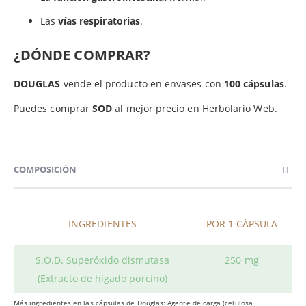
Las
vías respiratorias
.
¿DÓNDE COMPRAR?
DOUGLAS
vende el producto en envases con
100 cápsulas
.
Puedes comprar
SOD
al mejor precio en Herbolario Web.
COMPOSICIÓN
INGREDIENTES
POR 1 CÁPSULA
S.O.D. Superóxido dismutasa
250 mg
(Extracto de hígado porcino)
Más ingredientes en las cápsulas de Douglas: Agente de carga (celulosa