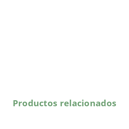
Productos relacionados