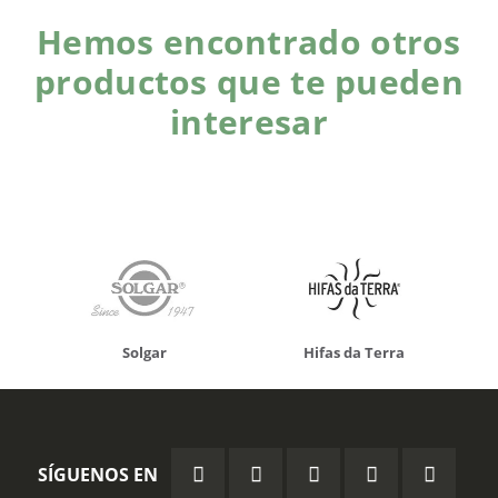
Hemos encontrado otros
productos que te pueden
interesar
Solgar
Hifas da Terra
SÍGUENOS EN