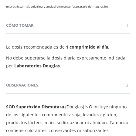
microcristalina), gelatina y antiaglomerante (estearato de magnesio).
CÓMO TOMAR
La dosis recomendada es de
1 comprimido al día
.
No debe superarse la dosis diaria expresamente indicada
por
Laboratorios Douglas
.
OBSERVACIONES
SOD Superóxido Dismutasa
(Douglas) NO incluye ninguno
de los siguientes componentes: soja, levadura, gluten,
productos lácteos, maíz, sodio, azúcar ni almidón. Tampoco
contiene colorantes, conservantes ni saborizantes