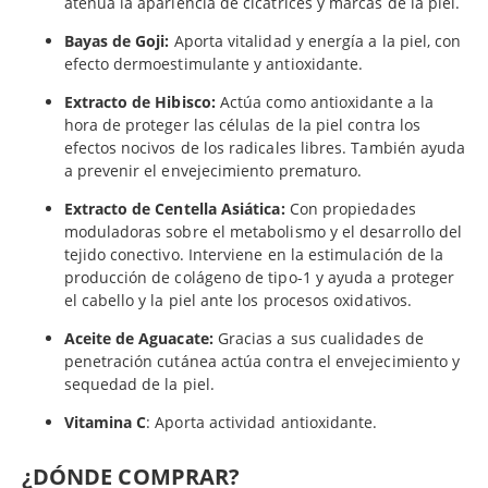
atenúa la apariencia de cicatrices y marcas de la piel.
Bayas de Goji:
Aporta vitalidad y energía a la piel, con
efecto dermoestimulante y antioxidante.
Extracto de Hibisco:
Actúa como antioxidante a la
hora de proteger las células de la piel contra los
efectos nocivos de los radicales libres. También ayuda
a prevenir el envejecimiento prematuro.
Extracto de Centella Asiática:
Con propiedades
moduladoras sobre el metabolismo y el desarrollo del
tejido conectivo. Interviene en la estimulación de la
producción de colágeno de tipo-1 y ayuda a proteger
el cabello y la piel ante los procesos oxidativos.
Aceite de Aguacate:
Gracias a sus cualidades de
penetración cutánea actúa contra el envejecimiento y
sequedad de la piel.
Vitamina C
: Aporta actividad antioxidante.
¿DÓNDE COMPRAR?