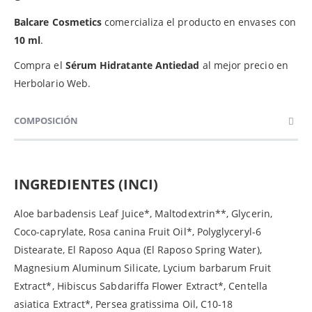
Balcare Cosmetics
comercializa el producto en envases con
10 ml
.
Compra el
Sérum Hidratante Antiedad
al mejor precio en
Herbolario Web.
COMPOSICIÓN
INGREDIENTES (INCI)
Aloe barbadensis Leaf Juice*, Maltodextrin**, Glycerin,
Coco-caprylate, Rosa canina Fruit Oil*, Polyglyceryl-6
Distearate, El Raposo Aqua (El Raposo Spring Water),
Magnesium Aluminum Silicate, Lycium barbarum Fruit
Extract*, Hibiscus Sabdariffa Flower Extract*, Centella
asiatica Extract*, Persea gratissima Oil, C10-18