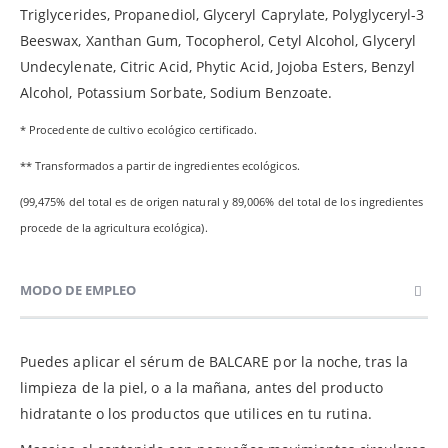
Triglycerides, Propanediol, Glyceryl Caprylate, Polyglyceryl-3
Beeswax, Xanthan Gum, Tocopherol, Cetyl Alcohol, Glyceryl
Undecylenate, Citric Acid, Phytic Acid, Jojoba Esters, Benzyl
Alcohol, Potassium Sorbate, Sodium Benzoate.
* Procedente de cultivo ecológico certificado.
** Transformados a partir de ingredientes ecológicos.
(99,475% del total es de origen natural y 89,006% del total de los ingredientes
procede de la agricultura ecológica).
MODO DE EMPLEO
Puedes aplicar el sérum de BALCARE por la noche, tras la
limpieza de la piel, o a la mañana, antes del producto
hidratante o los productos que utilices en tu rutina.