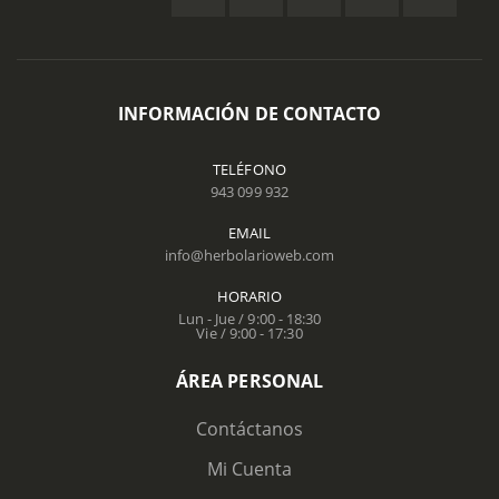
INFORMACIÓN DE CONTACTO
TELÉFONO
943 099 932
EMAIL
info@herbolarioweb.com
HORARIO
Lun - Jue / 9:00 - 18:30
Vie / 9:00 - 17:30
ÁREA PERSONAL
Contáctanos
Mi Cuenta