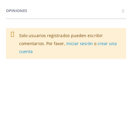
OPINIONES
Solo usuarios registrados pueden escribir
comentarios. Por favor,
iniciar sesión
o
crear una
cuenta