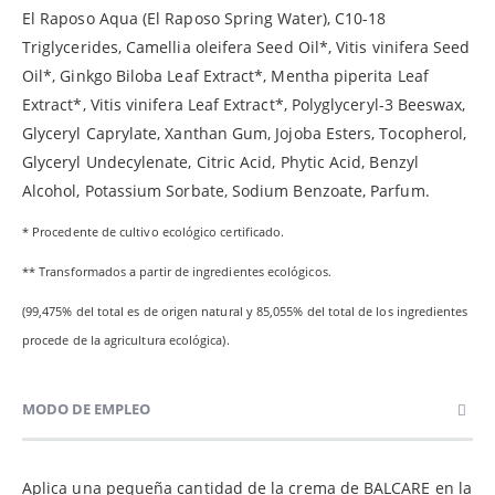
El Raposo Aqua (El Raposo Spring Water), C10-18
Triglycerides, Camellia oleifera Seed Oil*, Vitis vinifera Seed
Oil*, Ginkgo Biloba Leaf Extract*, Mentha piperita Leaf
Extract*, Vitis vinifera Leaf Extract*, Polyglyceryl-3 Beeswax,
Glyceryl Caprylate, Xanthan Gum, Jojoba Esters, Tocopherol,
Glyceryl Undecylenate, Citric Acid, Phytic Acid, Benzyl
Alcohol, Potassium Sorbate, Sodium Benzoate, Parfum.
* Procedente de cultivo ecológico certificado.
** Transformados a partir de ingredientes ecológicos.
(99,475% del total es de origen natural y 85,055% del total de los ingredientes
procede de la agricultura ecológica).
MODO DE EMPLEO
Aplica una pequeña cantidad de la crema de BALCARE en la