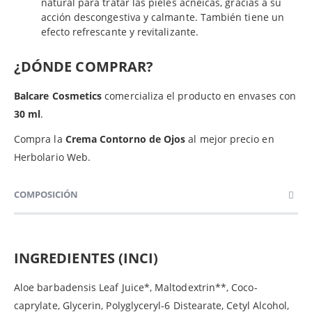
natural para tratar las pieles acnéicas, gracias a su
acción descongestiva y calmante. También tiene un
efecto refrescante y revitalizante.
¿DÓNDE COMPRAR?
Balcare Cosmetics
comercializa el producto en envases con
30 ml
.
Compra la
Crema Contorno de Ojos
al mejor precio en
Herbolario Web.
COMPOSICIÓN
INGREDIENTES (INCI)
Aloe barbadensis Leaf Juice*, Maltodextrin**, Coco-
caprylate, Glycerin, Polyglyceryl-6 Distearate, Cetyl Alcohol,