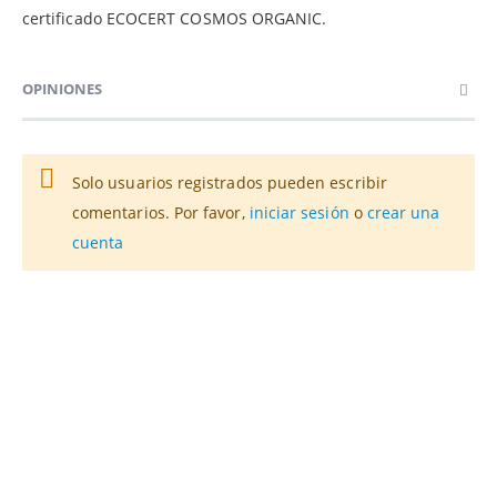
certificado ECOCERT COSMOS ORGANIC.
OPINIONES
Solo usuarios registrados pueden escribir
comentarios. Por favor,
iniciar sesión
o
crear una
cuenta