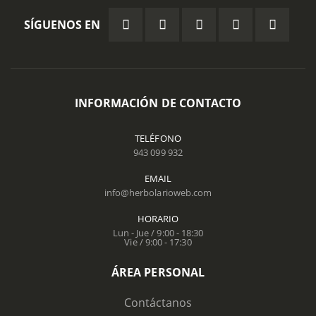
SÍGUENOS EN
INFORMACIÓN DE CONTACTO
TELÉFONO
943 099 932
EMAIL
info@herbolarioweb.com
HORARIO
Lun - Jue / 9:00 - 18:30
Vie / 9:00 - 17:30
ÁREA PERSONAL
Contáctanos