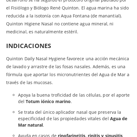
el Fisiólogo y Biólogo René Quinton. El agua marina ha sido
reducida a la isotonía con Aqua Fontana (de manantial).
Quinton Higiene Nasal no contiene agua mineral, ni
medicinal, es naturalmente estéril.
INDICACIONES
Quinton Daily Nasal Hygiene favorece una acción mecánica
de lavado y arrastre de las fosas nasales. Además, es una
fórmula que aportar los micronutrientes del Agua de Mar a
través de las mucosas.
Apoya la buena troficidad de las células, por el aporte
del
Totum iónico marino
.
Se trata del único aplicador nasal que preserva la
especificidad de las propiedades vitales del
Agua de
Mar natural
.
Ayuda en casos de
rinofaringitis, rinitis y sinusitis