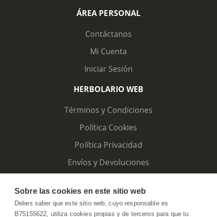
ÁREA PERSONAL
Contáctanos
Mi Cuenta
Iniciar Sesión
HERBOLARIO WEB
Términos y Condiciones
Política Cookies
Política Privacidad
Envíos y Devoluciones
Sobre las cookies en este sitio web
Debes saber que este sitio web, cuyo responsable es
B75155622, utiliza cookies propias y de terceros para que tu