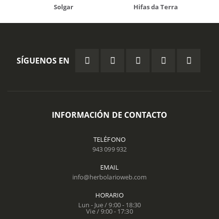
Solgar
Hifas da Terra
SÍGUENOS EN
INFORMACIÓN DE CONTACTO
TELÉFONO
943 099 932
EMAIL
info@herbolarioweb.com
HORARIO
Lun - Jue / 9:00 - 18:30
Vie / 9:00 - 17:30