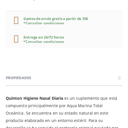
Gastos de envío gratis a partir de 35€
*Consultar condiciones
Entrega en 24/72 horas
*Consultar condiciones
PROPIEDADES
Quinton Higiene Nasal Diaria
es un suplemento que está
compuesto principalmente por Aqua Marina Total
Oceánica. Se encuentra en su estado natural en este
producto elaborado en un entorno estéril. Para su
desarrollo se ha seguido el protocolo original pautado por