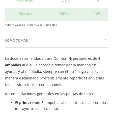
Magnesio
12 mg
18
Cloruro
198 mg
150
*VRN = Valor de Referencia de Nutrientes.
CÓMO TOMAR
La dosis recomendada para Quinton Hypertonic es de
6
ampollas al día
. Se aconseja tomar por la mañana en
ayunas y al mediodía, siempre con el estómago vacío y de
manera escalonada. Preferiblemente repartidas en varias
tomas, sin coincidir con las comidas.
Recomendaciones generales en las pautas de toma:
El
primer mes
: 3 ampollas al día antes de las comidas
(desayuno, comida, cena).