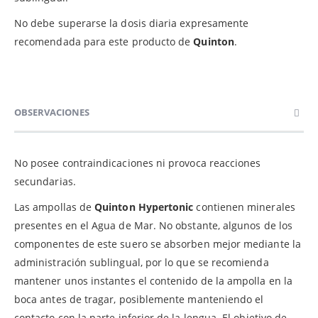
No debe superarse la dosis diaria expresamente
recomendada para este producto de
Quinton
.
OBSERVACIONES
No posee contraindicaciones ni provoca reacciones
secundarias.
Las ampollas de
Quinton Hypertonic
contienen minerales
presentes en el Agua de Mar. No obstante, algunos de los
componentes de este suero se absorben mejor mediante la
administración sublingual, por lo que se recomienda
mantener unos instantes el contenido de la ampolla en la
boca antes de tragar, posiblemente manteniendo el
contacto con la parte inferior de la lengua. El objetivo de