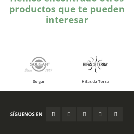
productos que te pueden
interesar
Solgar
Hifas da Terra
SÍGUENOS EN