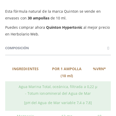
Esta fórmula natural de la marca Quinton se vende en
envases con
30 ampollas
de 10 ml.
Puedes comprar ahora
Quinton Hypertonic
al mejor precio
en Herbolario Web.
COMPOSICIÓN
INGREDIENTES
POR 1 AMPOLLA
%VRN*
(10 ml)
Agua Marina Total, oceánica, filtrada a 0,22 μ
- Totum ionomineral del Agua de Mar
[pH del Agua de Mar variable 7,4 a 7,8]