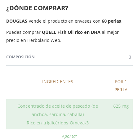
¿DÓNDE COMPRAR?
DOUGLAS
vende el producto en envases con
60 perlas
.
Puedes comprar
QÜELL Fish Oil rico en DHA
al mejor
precio en Herbolario Web.
COMPOSICIÓN
INGREDIENTES
POR 1
PERLA
Concentrado de aceite de pescado (de
625 mg
anchoa, sardina, caballa)
Rico en triglicéridos Omega-3
Aporta: