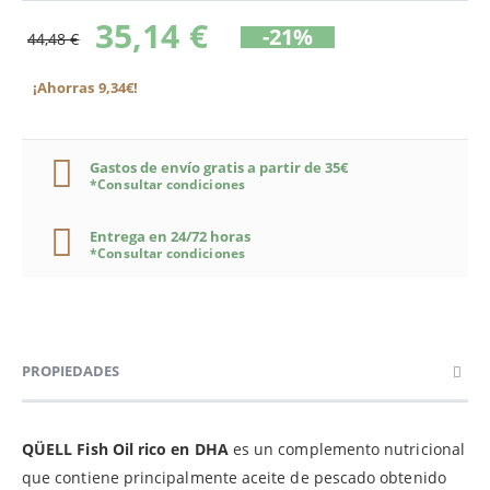
35,14 €
-21%
44,48 €
¡Ahorras 9,34€!
Gastos de envío gratis a partir de 35€
*Consultar condiciones
Entrega en 24/72 horas
*Consultar condiciones
PROPIEDADES
QÜELL Fish Oil rico en DHA
es un complemento nutricional
que contiene principalmente aceite de pescado obtenido