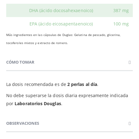
DHA (ácido docosahexaenoico)
387 mg
EPA (ácido eicosapentaenoico)
100 mg
Más ingredientes en las cápsulas de Duglas: Gelatina de pescado, glicerina,
tocoferoles mixtos y extracto de romero.
CÓMO TOMAR
La dosis recomendada es de
2 perlas al día
.
No debe superarse la dosis diaria expresamente indicada
por
Laboratorios Douglas
.
OBSERVACIONES