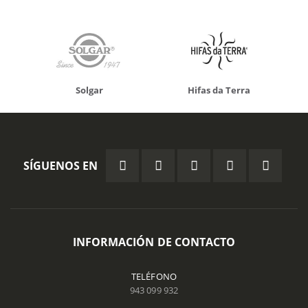
Solgar
Hifas da Terra
SÍGUENOS EN
INFORMACIÓN DE CONTACTO
TELÉFONO
943 099 932