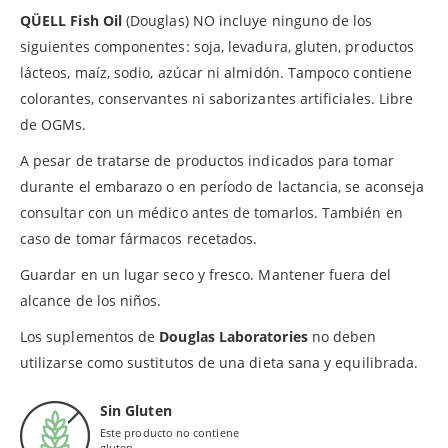
QÜELL Fish Oil
(Douglas) NO incluye ninguno de los
siguientes componentes: soja, levadura, gluten, productos
lácteos, maíz, sodio, azúcar ni almidón. Tampoco contiene
colorantes, conservantes ni saborizantes artificiales. Libre
de OGMs.
A pesar de tratarse de productos indicados para tomar
durante el embarazo o en período de lactancia, se aconseja
consultar con un médico antes de tomarlos. También en
caso de tomar fármacos recetados.
Guardar en un lugar seco y fresco. Mantener fuera del
alcance de los niños.
Los suplementos de
Douglas Laboratories
no deben
utilizarse como sustitutos de una dieta sana y equilibrada.
Sin Gluten
Este producto no contiene
gluten.