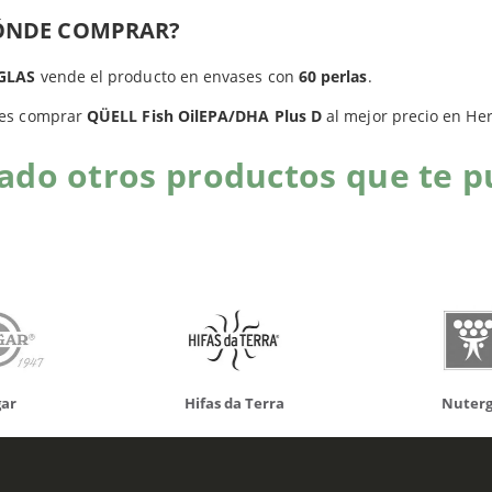
Productos relacionados
ÓNDE COMPRAR?
GLAS
vende el producto en envases con
60 perlas
.
es comprar
QÜELL Fish OilEPA/DHA Plus D
al mejor precio en He
do otros productos que te p
da Terra
Nutergia
100% N