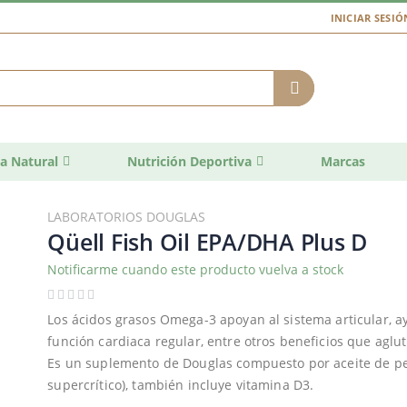
INICIAR SESIÓ
a Natural
Nutrición Deportiva
Marcas
LABORATORIOS DOUGLAS
Qüell Fish Oil EPA/DHA Plus D
Notificarme cuando este producto vuelva a stock
Los ácidos grasos Omega-3 apoyan al sistema articular, a
función cardiaca regular, entre otros beneficios que aglu
Es un suplemento de Douglas compuesto por aceite de pes
supercrítico), también incluye vitamina D3.