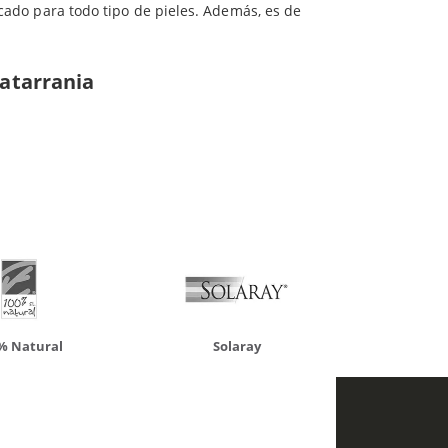
icado para todo tipo de pieles. Además, es de
Matarrania
ueden interesar
atural
Solaray
LCN