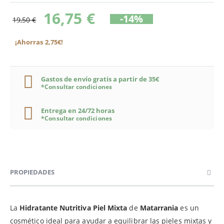
16,75 €
-14%
19,50 €
¡Ahorras 2,75€!
Gastos de envío gratis a partir de 35€
*Consultar condiciones
Entrega en 24/72 horas
*Consultar condiciones
PROPIEDADES
La
Hidratante Nutritiva Piel Mixta
de
Matarrania
es un
cosmético ideal para ayudar a equilibrar las pieles mixtas y