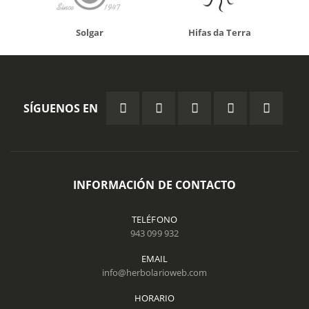
Solgar
Hifas da Terra
SÍGUENOS EN
INFORMACIÓN DE CONTACTO
TELÉFONO
943 099 932
EMAIL
info@herbolarioweb.com
HORARIO