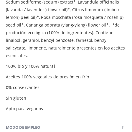
Sedum sediforme (sedum) extract*, Lavandula officinalis
(lavanda / lavender ) flower oil)*, Citrus limonum (limón /
lemon) peel oil)*, Rosa moschata (rosa mosqueta / rosehip)
seed oil*, Cananga odorata (ylang-ylang) flower oil*. *de
produción ecológica (100% de ingredientes). Contiene
linalool, geraniol, benzyl benzoate, farnesol, benzyl
salicycate, limonene, naturalmente presentes en los aceites
esenciales.
100% bio y 100% natural
Aceites 100% vegetales de presión en frío
0% conservantes
Sin gluten
Apto para veganos
MODO DE EMPLEO