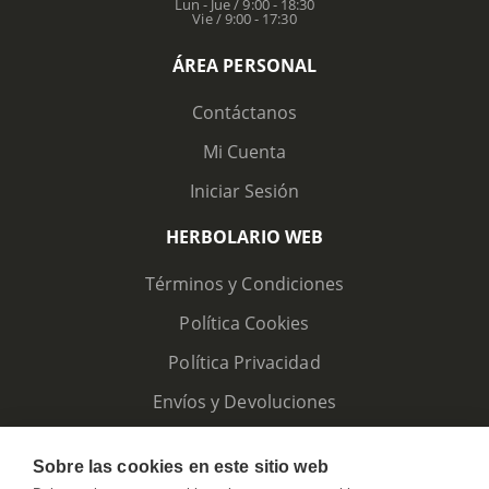
Lun - Jue / 9:00 - 18:30
Vie / 9:00 - 17:30
ÁREA PERSONAL
Contáctanos
Mi Cuenta
Iniciar Sesión
HERBOLARIO WEB
Términos y Condiciones
Política Cookies
Política Privacidad
Envíos y Devoluciones
Sobre las cookies en este sitio web