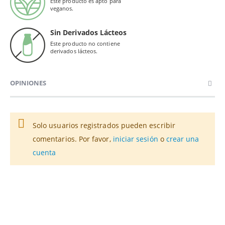
Este producto es apto para
veganos.
Sin Derivados Lácteos
Este producto no contiene
derivados lácteos.
OPINIONES
Solo usuarios registrados pueden escribir
comentarios. Por favor,
iniciar sesión
o
crear una
cuenta