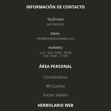
INFORMACIÓN DE CONTACTO
TELÉFONO
943 099 932
EMAIL
info@herbolarioweb.com
HORARIO
Lun - Jue / 9:00 - 18:30
Vie / 9:00 - 17:30
ÁREA PERSONAL
Contáctanos
Mi Cuenta
Iniciar Sesión
HERBOLARIO WEB