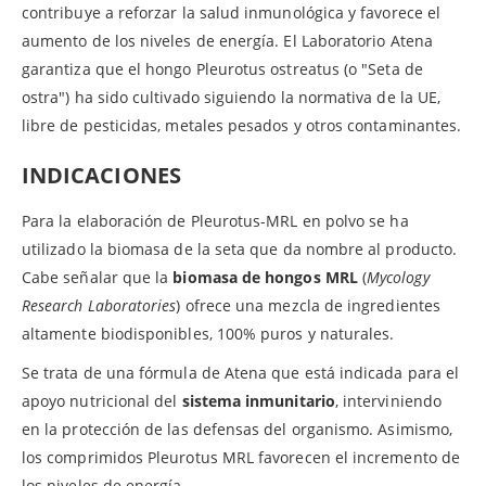
contribuye a reforzar la salud inmunológica y favorece el
aumento de los niveles de energía. El Laboratorio Atena
garantiza que el hongo Pleurotus ostreatus (o "Seta de
ostra") ha sido cultivado siguiendo la normativa de la UE,
libre de pesticidas, metales pesados y otros contaminantes.
INDICACIONES
Para la elaboración de Pleurotus-MRL en polvo se ha
utilizado la biomasa de la seta que da nombre al producto.
Cabe señalar que la
biomasa de hongos MRL
(
Mycology
Research Laboratories
) ofrece una mezcla de ingredientes
altamente biodisponibles, 100% puros y naturales.
Se trata de una fórmula de Atena que está indicada para el
apoyo nutricional del
sistema inmunitario
, interviniendo
en la protección de las defensas del organismo. Asimismo,
los comprimidos Pleurotus MRL favorecen el incremento de
los niveles de energía.