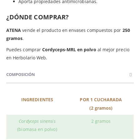
Aporta propiedades antimicrobianas.
¿DÓNDE COMPRAR?
ATENA
vende el producto en envases compuestos por
250
gramos
.
Puedes comprar
Cordyceps-MRL en polvo
al mejor precio
en Herbolario Web.
COMPOSICIÓN
INGREDIENTES
POR 1 CUCHARADA
(2 gramos)
Cordyceps sinensis
2 gramos
(biomasa en polvo)