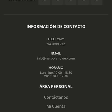
INFORMACIÓN DE CONTACTO
TELÉFONO
943 099 932
EMAIL
info@herbolarioweb.com
HORARIO
Lun - Jue / 9:00 - 18:30
Vie / 9:00 - 17:30
ÁREA PERSONAL
Contáctanos
Mi Cuenta