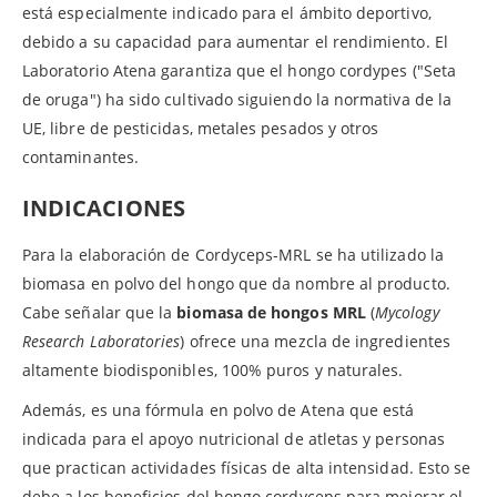
está especialmente indicado para el ámbito deportivo,
debido a su capacidad para aumentar el rendimiento. El
Laboratorio Atena garantiza que el hongo cordypes ("Seta
de oruga") ha sido cultivado siguiendo la normativa de la
UE, libre de pesticidas, metales pesados y otros
contaminantes.
INDICACIONES
Para la elaboración de Cordyceps-MRL se ha utilizado la
biomasa en polvo del hongo que da nombre al producto.
Cabe señalar que la
biomasa de hongos MRL
(
Mycology
Research Laboratories
) ofrece una mezcla de ingredientes
altamente biodisponibles, 100% puros y naturales.
Además, es una fórmula en polvo de Atena que está
indicada para el apoyo nutricional de atletas y personas
que practican actividades físicas de alta intensidad. Esto se
debe a los beneficios del hongo cordyceps para mejorar el