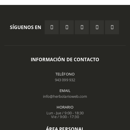
SÍGUENOS EN
INFORMACIÓN DE CONTACTO
TELÉFONO
943 099 932
EMAIL
info@herbolarioweb.com
HORARIO
Lun - Jue / 9:00 - 18:30
Vie / 9:00 - 17:30
ÁREA PERSONAL