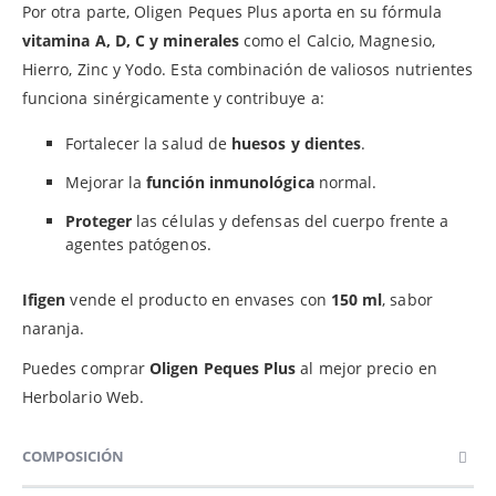
Por otra parte, Oligen Peques Plus aporta en su fórmula
vitamina A, D, C y
minerales
como el Calcio, Magnesio,
Hierro, Zinc y Yodo. Esta combinación de valiosos nutrientes
funciona sinérgicamente y contribuye a:
Fortalecer la salud de
huesos y dientes
.
Mejorar la
función inmunológica
normal.
Proteger
las células y defensas del cuerpo frente a
agentes patógenos.
Ifigen
vende el producto en envases con
150 ml
, sabor
naranja.
Puedes comprar
Oligen Peques Plus
al mejor precio en
Herbolario Web.
COMPOSICIÓN