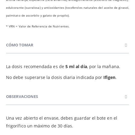
edulcorante (sucralosa) y antioxidantes (tocoferoles naturales del aceite de girasol,
palmitato de ascorbilo y galato de propilo).
* VRN = Valor de Referencia de Nutrientes.
CÓMO TOMAR
La dosis recomendada es de
5 ml al día
, por la mañana.
No debe superarse la dosis diaria indicada por
Ifigen
.
OBSERVACIONES
Una vez abierto el envase, debes guardar el bote en el
frigorífico un máximo de 30 días.