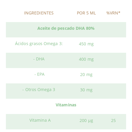
INGREDIENTES
POR 5 ML
%VRN*
Aceite de pescado DHA 80%
Ácidos grasos Omega 3:
450 mg
- DHA
400 mg
- EPA
20 mg
- Otros Omega 3
30 mg
Vitaminas
Vitamina A
200 μg
25