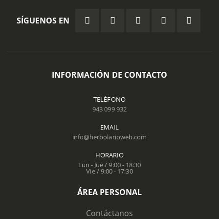
SÍGUENOS EN
INFORMACIÓN DE CONTACTO
TELÉFONO
943 099 932
EMAIL
info@herbolarioweb.com
HORARIO
Lun - Jue / 9:00 - 18:30
Vie / 9:00 - 17:30
ÁREA PERSONAL
Contáctanos