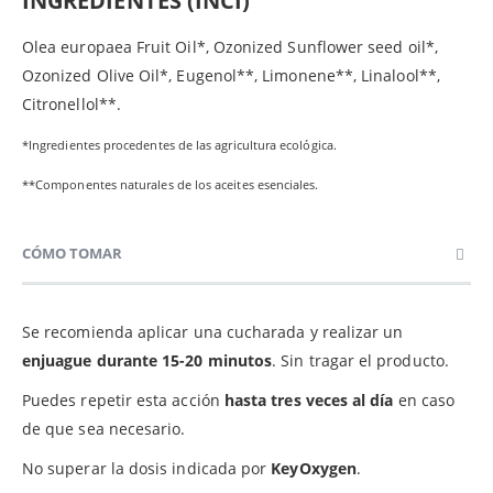
INGREDIENTES (INCI)
Olea europaea Fruit Oil*, Ozonized Sunflower seed oil*,
Ozonized Olive Oil*, Eugenol**, Limonene**, Linalool**,
Citronellol**.
*Ingredientes procedentes de las agricultura ecológica.
**Componentes naturales de los aceites esenciales.
CÓMO TOMAR
Se recomienda aplicar una cucharada y realizar un
enjuague durante 15-20 minutos
. Sin tragar el producto.
Puedes repetir esta acción
hasta tres veces al día
en caso
de que sea necesario.
No superar la dosis indicada por
KeyOxygen
.