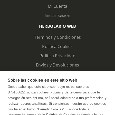
Mi Cuenta
Iniciar Sesión
HERBOLARIO WEB
Términos y Condiciones
Política Cookies
Política Privacidad
Envíos y Devoluciones
Sobre las cookies en este sitio web
Debes saber que este sitio web, cuyo responsable es
B75155622, utiliza cookies propias y de terceros para que tu
navegación sea óptima, así podrá adaptarse a tus preferencias y
realizar labores analíticas. Si consientes nuestro uso de cookies
pincha en el botón "Permitir Cookies". Conoce toda la
información acerca de la Política de Cookies haciendo click en