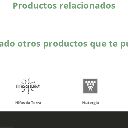
Productos relacionados
do otros productos que te p
da Terra
Nutergia
100% N