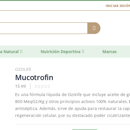
INICIAR SESIÓ
a Natural
Nutrición Deportiva
Marcas
OZOLIFE
Mucotrofin
15 ml
Es una fórmula líquida de Ozolife que incluye aceite de g
800 MeqO2/Kg y otros principios activos 100% naturales.
antiséptica. Además, sirve de ayuda para restaurar la capa
regeneración celular, por su destacado poder cicatrizante