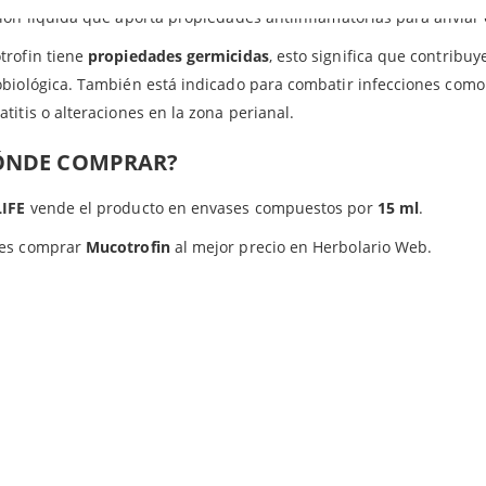
ión líquida que aporta propiedades antiinflamatorias para aliviar e
trofin tiene
propiedades germicidas
, esto significa que contribu
biológica. También está indicado para combatir infecciones como la
titis o alteraciones en la zona perianal.
ÓNDE COMPRAR?
IFE
vende el producto en envases compuestos por
15 ml
.
es comprar
Mucotrofin
al mejor precio en Herbolario Web.