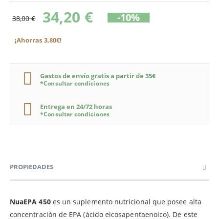
34,20 €
-10%
38,00 €
¡Ahorras 3,80€!
Gastos de envío gratis a partir de 35€
*Consultar condiciones
Entrega en 24/72 horas
*Consultar condiciones
PROPIEDADES
NuaEPA 450
es un suplemento nutricional que posee alta
concentración de EPA (ácido eicosapentaenoico). De este