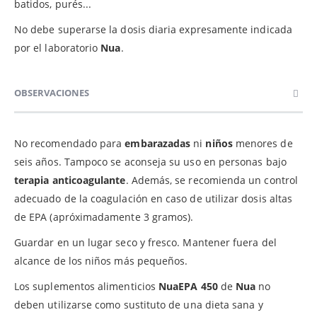
batidos, purés...
No debe superarse la dosis diaria expresamente indicada
por el laboratorio
Nua
.
OBSERVACIONES
No recomendado para
embarazadas
ni
niños
menores de
seis años. Tampoco se aconseja su uso en personas bajo
terapia anticoagulante
. Además, se recomienda un control
adecuado de la coagulación en caso de utilizar dosis altas
de EPA (apróximadamente 3 gramos).
Guardar en un lugar seco y fresco. Mantener fuera del
alcance de los niños más pequeños.
Los suplementos alimenticios
NuaEPA 450
de
Nua
no
deben utilizarse como sustituto de una dieta sana y