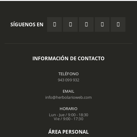
SÍGUENOS EN
INFORMACIÓN DE CONTACTO
TELÉFONO
943 099 932
EMAIL
info@herbolarioweb.com
HORARIO
Lun - Jue / 9:00 - 18:30
Vie / 9:00 - 17:30
ÁREA PERSONAL