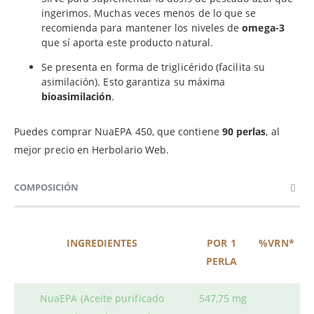
ingerimos. Muchas veces menos de lo que se
recomienda para mantener los niveles de
omega-3
que sí aporta este producto natural.
Se presenta en forma de triglicérido (facilita su
asimilación). Esto garantiza su máxima
bioasimilación
.
Puedes comprar NuaEPA 450, que contiene
90 perlas
, al
mejor precio en Herbolario Web.
COMPOSICIÓN
INGREDIENTES
POR 1
%VRN*
PERLA
NuaEPA (Aceite purificado
547,75 mg