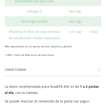
procedente de pescado)
Omega-3
465 mg
EPA (triglicérido)
450 mg
Vitamina E libre de soja (mezcla
1,61 mg
13,42
de tocoferoles mixtos naturales)
Más ingredientes en las perlas de Nua: Gelatina y glicerol.
* VRN = Valor de Referencia de Nutrientes.
CÓMO TOMAR
La dosis recomendada para NuaEPA 450 es de
1 a 2 perlas
al día
, con la comida.
Se puede mezclar el contenido de la perla con yogur,