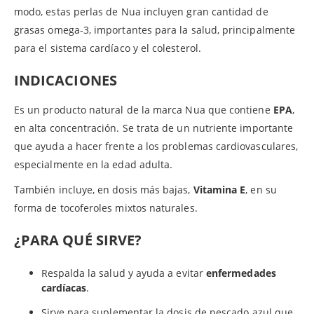
modo, estas perlas de Nua incluyen gran cantidad de
grasas omega-3, importantes para la salud, principalmente
para el sistema cardíaco y el colesterol.
INDICACIONES
Es un producto natural de la marca Nua que contiene
EPA
,
en alta concentración. Se trata de un nutriente importante
que ayuda a hacer frente a los problemas cardiovasculares,
especialmente en la edad adulta.
También incluye, en dosis más bajas,
Vitamina E
, en su
forma de tocoferoles mixtos naturales.
¿PARA QUÉ SIRVE?
Respalda la salud y ayuda a evitar
enfermedades
cardíacas
.
Sirve para suplementar la dosis de pescado azul que