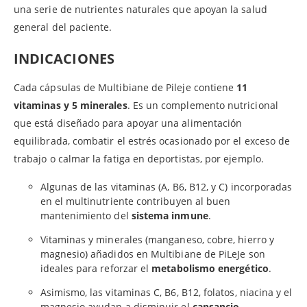
una serie de nutrientes naturales que apoyan la salud
general del paciente.
INDICACIONES
Cada cápsulas de Multibiane de Pileje contiene
11
vitaminas y 5 minerales
. Es un complemento nutricional
que está diseñado para apoyar una alimentación
equilibrada, combatir el estrés ocasionado por el exceso de
trabajo o calmar la fatiga en deportistas, por ejemplo.
Algunas de las vitaminas (A, B6, B12, y C) incorporadas
en el multinutriente contribuyen al buen
mantenimiento del
sistema inmune
.
Vitaminas y minerales (manganeso, cobre, hierro y
magnesio) añadidos en Multibiane de PiLeJe son
ideales para reforzar el
metabolismo energético
.
Asimismo, las vitaminas C, B6, B12, folatos, niacina y el
magnesio ayudan a disminuir el
cansancio
.