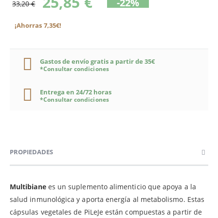
25,85 €
-22%
33,20 €
¡Ahorras 7,35€!
Gastos de envío gratis a partir de 35€
*Consultar condiciones
Entrega en 24/72 horas
*Consultar condiciones
PROPIEDADES
Multibiane
es un suplemento alimenticio que apoya a la
salud inmunológica y aporta energía al metabolismo. Estas
cápsulas vegetales de PiLeJe están compuestas a partir de