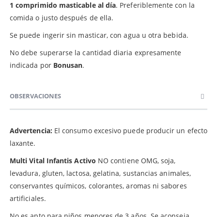
1 comprimido masticable al día
. Preferiblemente con la
comida o justo después de ella.
Se puede ingerir sin masticar, con agua u otra bebida.
No debe superarse la cantidad diaria expresamente
indicada por
Bonusan
.
OBSERVACIONES
Advertencia:
El consumo excesivo puede producir un efecto
laxante.
Multi Vital Infantis Activo
NO contiene OMG, soja,
levadura, gluten, lactosa, gelatina, sustancias animales,
conservantes químicos, colorantes, aromas ni sabores
artificiales.
No es apto para niños menores de 3 años. Se aconseja