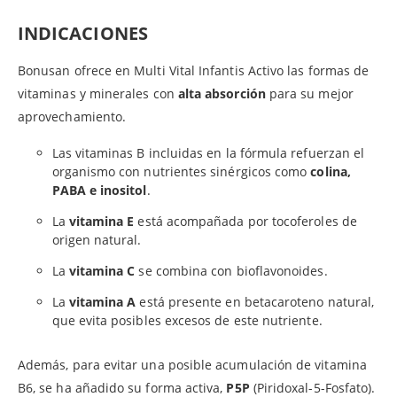
INDICACIONES
Bonusan ofrece en Multi Vital Infantis Activo las formas de
vitaminas y minerales con
alta absorción
para su mejor
aprovechamiento.
Las vitaminas B incluidas en la fórmula refuerzan el
organismo con nutrientes sinérgicos como
colina,
PABA e inositol
.
La
vitamina E
está acompañada por tocoferoles de
origen natural.
La
vitamina C
se combina con bioflavonoides.
La
vitamina A
está presente en betacaroteno natural,
que evita posibles excesos de este nutriente.
Además, para evitar una posible acumulación de vitamina
B6, se ha añadido su forma activa,
P5P
(Piridoxal-5-Fosfato).