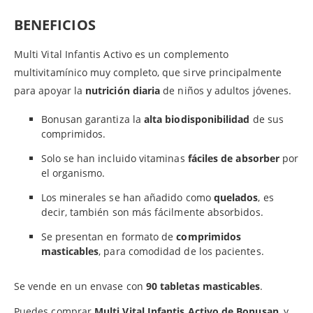
BENEFICIOS
Multi Vital Infantis Activo es un complemento
multivitamínico muy completo, que sirve principalmente
para apoyar la
nutrición diaria
de niños y adultos jóvenes.
Bonusan garantiza la
alta biodisponibilidad
de sus
comprimidos.
Solo se han incluido vitaminas
fáciles de absorber
por
el organismo.
Los minerales se han añadido como
quelados
, es
decir, también son más fácilmente absorbidos.
Se presentan en formato de
comprimidos
masticables
, para comodidad de los pacientes.
Se vende en un envase con
90 tabletas masticables
.
Puedes comprar
Multi Vital Infantis Activo de Bonusan
, y