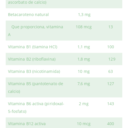
ascorbato de calcio)
Betacaroteno natural
1,3 mg
Que proporciona, vitamina
108 mcg
13
A
Vitamina B1 (tiamina HCl)
1,1 mg
100
Vitamina B2 (riboflavina)
1,8 mg
129
Vitamina B3 (nicotinamida)
10 mg
63
Vitamina B5 (pantotenato de
7,6 mg
127
calcio)
Vitamina B6 activa (piridoxal-
2 mg
143
5-fosfato)
Vitamina B12 activa
10 mcg
400