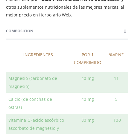
otros suplementos nutricionales de las mejores marcas, al
mejor precio en Herbolario Web.
COMPOSICIÓN
INGREDIENTES
POR 1
%VRN*
COMPRIMIDO
Magnesio (carbonato de
40 mg
11
magnesio)
Calcio (de conchas de
40 mg
5
ostras)
Vitamina C (ácido ascórbico
80 mg
100
ascorbato de magnesio y