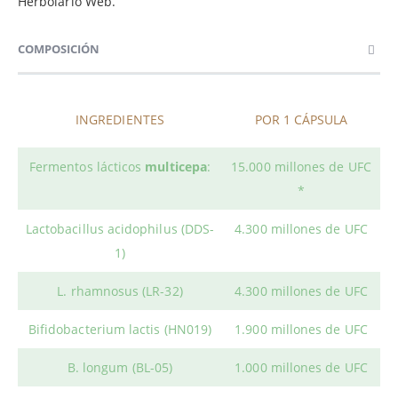
Herbolario Web.
COMPOSICIÓN
INGREDIENTES
POR 1 CÁPSULA
Fermentos lácticos
multicepa
:
15.000 millones de UFC
*
Lactobacillus acidophilus (DDS-
4.300 millones de UFC
1)
L. rhamnosus (LR-32)
4.300 millones de UFC
Bifidobacterium lactis (HN019)
1.900 millones de UFC
B. longum (BL-05)
1.000 millones de UFC