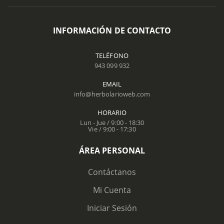
INFORMACIÓN DE CONTACTO
TELÉFONO
943 099 932
EMAIL
info@herbolarioweb.com
HORARIO
Lun - Jue / 9:00 - 18:30
Vie / 9:00 - 17:30
ÁREA PERSONAL
Contáctanos
Mi Cuenta
Iniciar Sesión