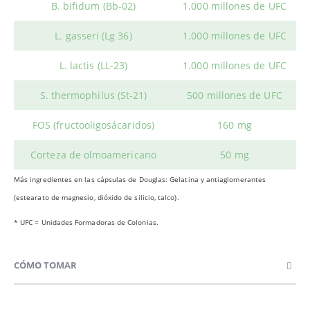
B. bifidum (Bb-02)
1.000 millones de UFC
L. gasseri (Lg 36)
1.000 millones de UFC
L. lactis (LL-23)
1.000 millones de UFC
S. thermophilus (St-21)
500 millones de UFC
FOS (fructooligosácaridos)
160 mg
Corteza de olmoamericano
50 mg
Más ingredientes en las cápsulas de Douglas: Gelatina y antiaglomerantes
(estearato de magnesio, dióxido de silicio, talco).
* UFC = Unidades Formadoras de Colonias.
CÓMO TOMAR