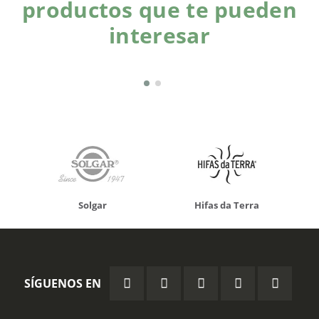
productos que te pueden
interesar
Solgar
Hifas da Terra
SÍGUENOS EN