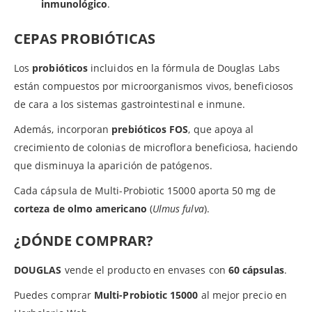
inmunológico
.
CEPAS PROBIÓTICAS
Los
probióticos
incluidos en la fórmula de Douglas Labs
están compuestos por microorganismos vivos, beneficiosos
de cara a los sistemas gastrointestinal e inmune.
Además, incorporan
prebióticos FOS
, que apoya al
crecimiento de colonias de microflora beneficiosa, haciendo
que disminuya la aparición de patógenos.
Cada cápsula de Multi-Probiotic 15000 aporta 50 mg de
corteza de olmo americano
(
Ulmus fulva
).
¿DÓNDE COMPRAR?
DOUGLAS
vende el producto en envases con
60 cápsulas
.
Puedes comprar
Multi-Probiotic 15000
al mejor precio en