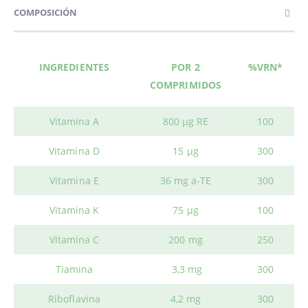
COMPOSICIÓN
INGREDIENTES
POR 2
%VRN*
COMPRIMIDOS
Vitamina A
800 µg RE
100
Vitamina D
15 µg
300
Vitamina E
36 mg a-TE
300
Vitamina K
75 µg
100
Vitamina C
200 mg
250
Tiamina
3,3 mg
300
Riboflavina
4,2 mg
300