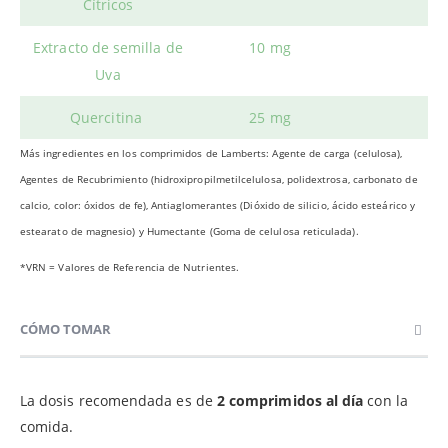
Cítricos
Extracto de semilla de
10 mg
Uva
Quercitina
25 mg
Más ingredientes en los comprimidos de Lamberts: Agente de carga (celulosa),
Agentes de Recubrimiento (hidroxipropilmetilcelulosa, polidextrosa, carbonato de
calcio, color: óxidos de fe), Antiaglomerantes (Dióxido de silicio, ácido esteárico y
estearato de magnesio) y Humectante (Goma de celulosa reticulada).
*VRN = Valores de Referencia de Nutrientes.
CÓMO TOMAR
La dosis recomendada es de
2 comprimidos al día
con la
comida.