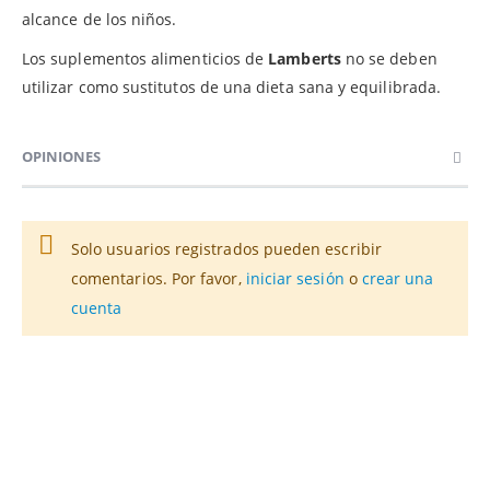
alcance de los niños.
Los suplementos alimenticios de
Lamberts
no se deben
utilizar como sustitutos de una dieta sana y equilibrada.
OPINIONES
Solo usuarios registrados pueden escribir
comentarios. Por favor,
iniciar sesión
o
crear una
cuenta