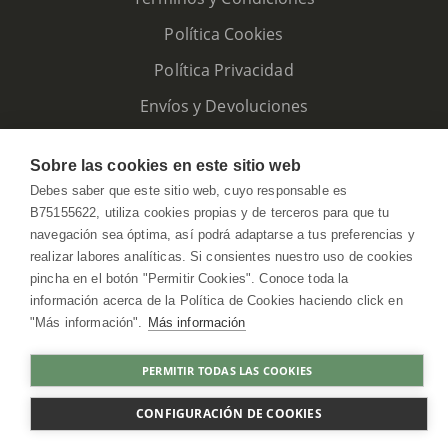
Política Cookies
Política Privacidad
Envíos y Devoluciones
Sobre las cookies en este sitio web
Debes saber que este sitio web, cuyo responsable es
B75155622, utiliza cookies propias y de terceros para que tu
navegación sea óptima, así podrá adaptarse a tus preferencias y
realizar labores analíticas. Si consientes nuestro uso de cookies
pincha en el botón "Permitir Cookies". Conoce toda la
información acerca de la Política de Cookies haciendo click en
"Más información".
Más información
HerbolarioWeb © 2026. All Rights Reserved
PERMITIR TODAS LAS COOKIES
COMPRAR
CONFIGURACIÓN DE COOKIES