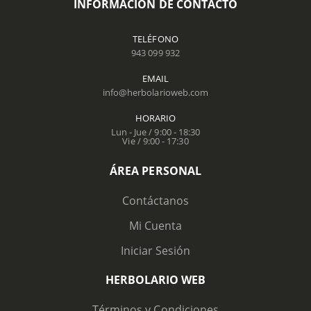
INFORMACIÓN DE CONTACTO
TELÉFONO
943 099 932
EMAIL
info@herbolarioweb.com
HORARIO
Lun - Jue / 9:00 - 18:30
Vie / 9:00 - 17:30
ÁREA PERSONAL
Contáctanos
Mi Cuenta
Iniciar Sesión
HERBOLARIO WEB
Términos y Condiciones