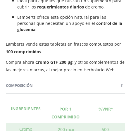
Ideal para aquellos que buscan un suplemento para
cubrir los
requerimientos diarios
de cromo.
Lamberts ofrece esta opción natural para las
personas que necesitan un apoyo en el
control de la
glucemia
.
Lamberts vende estas tabletas en frascos compuestos por
100 comprimidos
.
Compra ahora
Cromo GTF
200 µg
, y otros complementos de
las mejores marcas, al mejor precio en Herbolario Web.
COMPOSICIÓN
INGREDIENTES
POR 1
%VNR*
COMPRIMIDO
Cromo
200 mcg
500