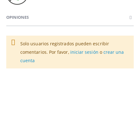
OPINIONES
Solo usuarios registrados pueden escribir
comentarios. Por favor,
iniciar sesión
o
crear una
cuenta