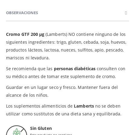
OBSERVACIONES
Cromo GTF 200 µg
(Lamberts) NO contiene ninguno de los
siguientes ingredientes: trigo, gluten, cebada, soja, huevos,
productos lácteos, lactosa, nueces, sulfitos, apio, pescado,
mariscos ni levadura.
Se recomienda que las
personas diabéticas
consulten con
su médico antes de tomar este suplemento de cromo.
Guardar en un lugar seco y fresco. Mantener fuera del
alcance de los niños.
Los suplementos alimenticios de
Lamberts
no se deben
utilizar como sustitutos de una dieta sana y equilibrada.
Sin Gluten
Este producto no contiene