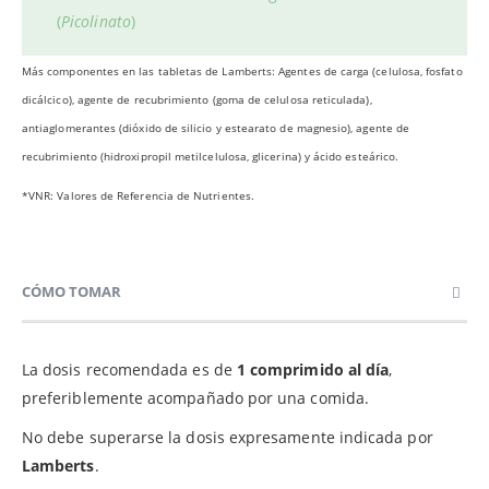
(
Picolinato
)
Más componentes en las tabletas de Lamberts: Agentes de carga (celulosa, fosfato
dicálcico), agente de recubrimiento (goma de celulosa reticulada),
antiaglomerantes (dióxido de silicio y estearato de magnesio), agente de
recubrimiento (hidroxipropil metilcelulosa, glicerina) y ácido esteárico.
*VNR: Valores de Referencia de Nutrientes.
CÓMO TOMAR
La dosis recomendada es de
1 comprimido al día
,
preferiblemente acompañado por una comida.
No debe superarse la dosis expresamente indicada por
Lamberts
.