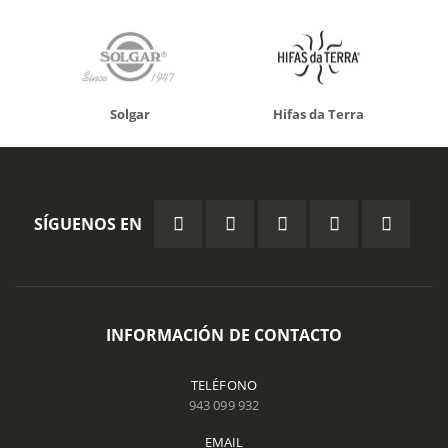
Solgar
Hifas da Terra
SÍGUENOS EN
INFORMACIÓN DE CONTACTO
TELÉFONO
943 099 932
EMAIL