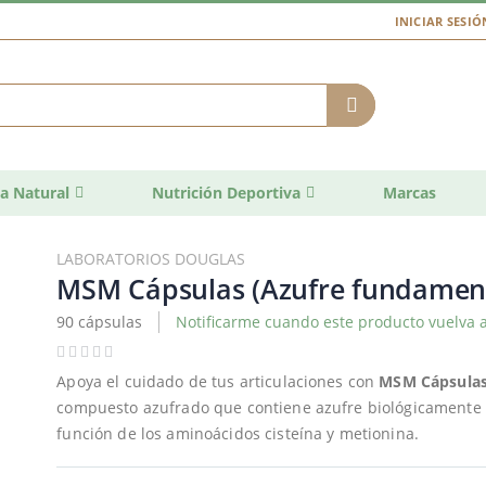
INICIAR SESIÓ
a Natural
Nutrición Deportiva
Marcas
LABORATORIOS DOUGLAS
MSM Cápsulas (Azufre fundament
90 cápsulas
Notificarme cuando este producto vuelva a
Apoya el cuidado de tus articulaciones con
MSM Cápsula
compuesto azufrado que contiene azufre biológicamente di
función de los aminoácidos cisteína y metionina.